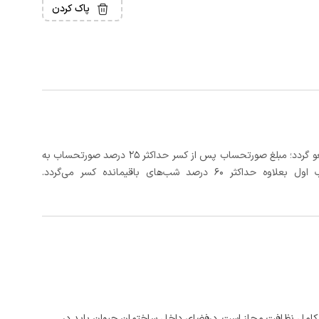
پاک کردن
در صورتی که رزرو، حداقل 5 روز کامل از تاریخ ورود لغو گردد؛ مبلغ صورتحساب پس از کسر حداکثر 25 درصد صورتحساب به
 شب‌های باقیمانده کسر می‌گردد.
ت کامل نظافت مجاز است. درفضای داخل ساختمان حیوان باید در