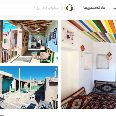
د
علاقه‌مندی‌ها