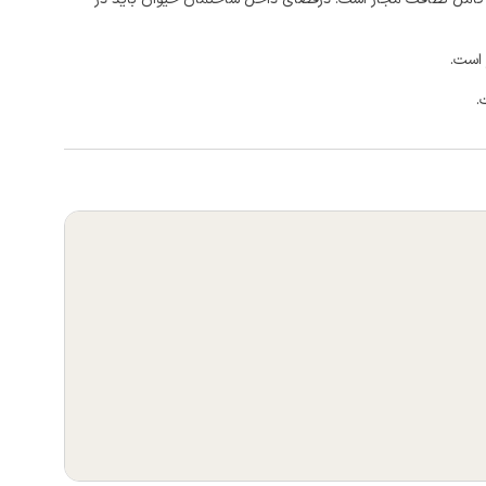
 است.
.