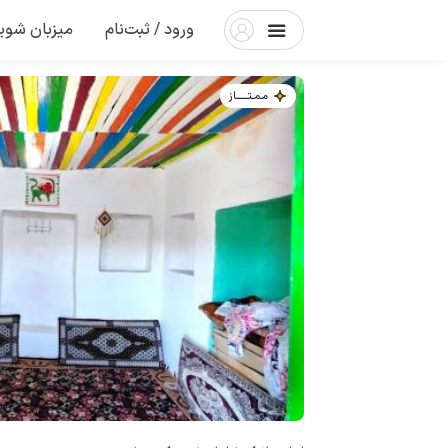
ورود / ثبت‌نام
میزبان شوی
مـمـتــــــاز