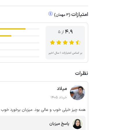
امتیازات
(
3
مهمان
)
4.9
از ۵
بر اساس امتیازات ۱ سال اخیر
نظرات
میلاد
خرداد 1405
همه چیز خیلی خوب و عالی بود. میزبان برخورد خوب 
پاسخ میزبان