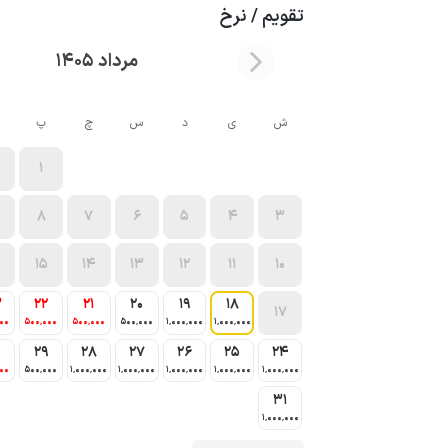
تقویم / نرخ
مرداد 1405
ش
ی
د
س
چ
پ
1
8
7
6
5
4
3
15
14
13
12
11
10
3
22
21
20
19
18
17
000
500٬000
500٬000
500٬000
1٬000٬000
1٬000٬000
0
29
28
27
26
25
24
000
500٬000
1٬000٬000
1٬000٬000
1٬000٬000
1٬000٬000
1٬000٬000
31
1٬000٬000