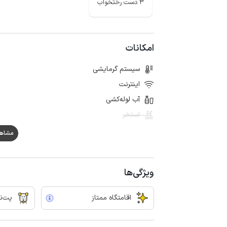
3 دست رختخواب
امکانات
سیستم گرمایشی
اینترنت
آب لوله‌کشی
استخر
مشاهده ه
ویژگی‌ها
اقامتگاه ممتاز
پت‌نو