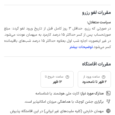
مقررات لغو رزرو
سیاست متعادل:
در صورتی که رزرو، حداقل 3 روز کامل قبل از تاریخ ورود لغو گردد؛ مبلغ
صورتحساب پس از کسر حداکثر 15 درصد کارمزد به میهمان عودت می‌شود.
در غیر اینصورت اجاره شب اول بعلاوه حداکثر 15 درصد شب‌های باقیمانده
کسر می‌شود.
توضیحات بیشتر
مقررات اقامتگاه
ساعت ورود از
ساعت خروج تا
2 ظهر تا نامحدود
12 ظهر
مدارک مورد نیاز:
کارت ملی هوشمند یا شناسنامه
برگزاری جشن کوچک با هماهنگی میزبان امکانپذیر است.
مهمان خارجی (کلیه ملیت‌های غیر ایرانی) در این اقامتگاه پذیرش