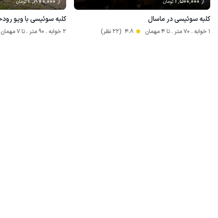
3٬870٬000
2٬500٬000
از
تومان
از
تومان
کلبه سوئیسی در ماسال
کلبه سوئیسی با ویو رود
1 خوابه . 70 متر . تا 4 مهمان
4.8
(22 نظر)
2 خوابه . 90 متر . تا 7 مهمان