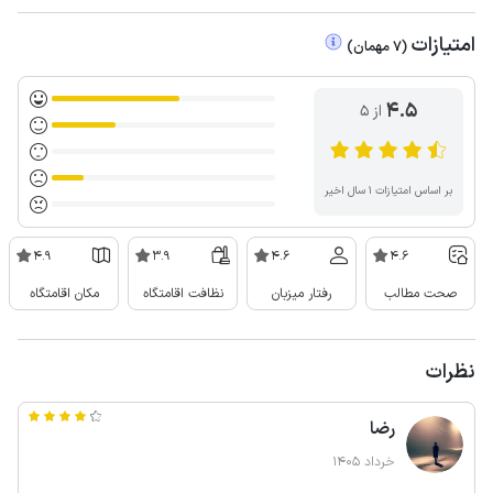
امتیازات
(
7
مهمان
)
4.5
از ۵
بر اساس امتیازات ۱ سال اخیر
4.9
3.9
4.6
4.6
صحت مطالب
رفتار میزبان
نظافت اقامتگاه
مکان اقامتگاه
نظرات
رضا
خرداد 1405