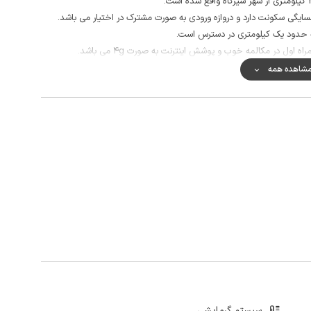
یگی سکونت دارد و دروازه ورودی به صورت مشترک در اختیار می باشد.
صله حدود یک کیلومتری در دسترس است.
اول در مکالمه خوب و پوشش اینترنت به صورت 4g می باشد.
شاهده همه
م ،پارک جنگلی آذر رود ،پارک جنگلی جوارم و... ار مناطق قابل دسترس این خانه
سیستم گرمایشی