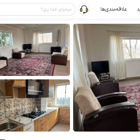
د
علاقه‌مندی‌ها