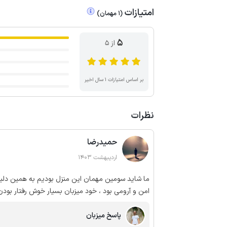
امتیازات
(
1
مهمان
)
5
از ۵
بر اساس امتیازات ۱ سال اخیر
نظرات
حمیدرضا
اردیبهشت 1403
ما شاید سومین مهمان این منزل بودیم به همین دلیل
امن و آرومی بود ، خود میزبان بسیار خوش رفتار بودن
بودیم و ممنونیم ازشون
پاسخ میزبان