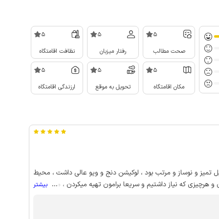
5
5
5
صحت مطالب
رفتار میزبان
نظافت اقامتگاه
5
5
5
مکان اقامتگاه
تحویل به موقع
ارزندگی اقامتگاه
 تمیز و نوساز و مرتب بود ، لوکیشن دنج و ویو عالی داشت ، محیط
 و هرچیزی که نیاز داشتیم و سریعا برامون تهیه میکردن ، ما راضی
...
بیشتر