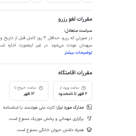
مقررات لغو رزرو
سیاست متعادل:
میهمان عودت می‌شود. در غیر اینصورت اجاره شب اول بعلاوه حداکثر 15 درص
توضیحات بیشتر
مقررات اقامتگاه
ساعت ورود از
ساعت خروج تا
2 ظهر تا نامحدود
12 ظهر
مدارک مورد نیاز:
کارت ملی هوشمند یا شناسنامه
برگزاری مهمانی و پخش موزیک ممنوع است.
همراه داشتن حیوان خانگی ممنوع است.