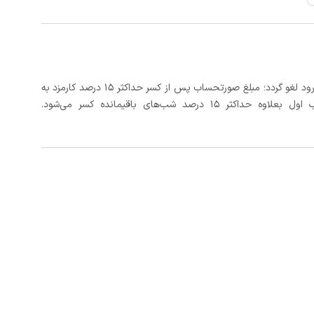
در صورتی که رزرو، حداقل 3 روز کامل قبل از تاریخ ورود لغو گردد؛ مبلغ صورتحساب پس از کسر حداکثر 15 درصد کارمزد به
د شب‌های باقیمانده کسر می‌شود.