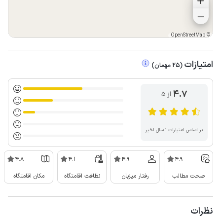
OpenStreetMap
©
امتیازات
(
25
مهمان
)
4.7
از ۵
بر اساس امتیازات ۱ سال اخیر
4.8
4.1
4.9
4.9
صحت مطالب
رفتار میزبان
نظافت اقامتگاه
مکان اقامتگاه
نظرات