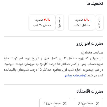
تخفیف‌ها
میان مدت
بلند مدت
40
%
10
%
تخفیف
تخفیف
حداقل 6 شب
حداقل 20 شب
مقررات لغو رزرو
سیاست متعادل:
در صورتی که رزرو، حداقل 3 روز کامل قبل از تاریخ ورود لغو گردد؛ مبلغ
صورتحساب پس از کسر حداکثر 15 درصد کارمزد به میهمان عودت می‌شود.
در غیر اینصورت اجاره شب اول بعلاوه حداکثر 15 درصد شب‌های باقیمانده
کسر می‌شود.
توضیحات بیشتر
مقررات اقامتگاه
ساعت ورود از
ساعت خروج تا