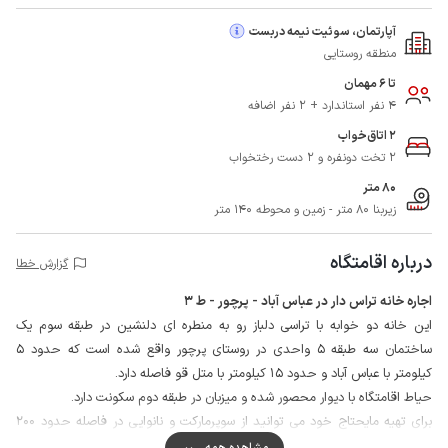
آپارتمان، سوئیت نیمه دربست
منطقه روستایی
تا 6 مهمان
4 نفر استاندارد + 2 نفر اضافه
2 اتاق‌خواب
2 تخت دونفره و 2 دست رختخواب
80 متر
زیربنا 80 متر - زمین و محوطه 140 متر
درباره اقامتگاه
گزارش خطا
اجاره خانه تراس دار در عباس آباد - پرچور - ط 3
این خانه دو خوابه با تراسی دلباز رو به منطره ای دلنشین در طبقه سوم یک
ساختمان سه طبقه 5 واحدی در روستای پرچور واقع شده است که حدود 5
کیلومتر با عباس آباد و حدود 15 کیلومتر با متل قو فاصله دارد.
حیاط اقامتگاه با دیوار محصور شده و میزبان در طبقه دوم سکونت دارد.
برای تهیه مایحتاج خود می توانید از سوپرمارکت و نانوایی در فاصله حدود 200
متری اقامتگاه استفاده نمایید.
مشاهده همه