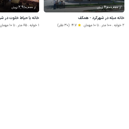
2٬910٬000
2٬000٬000
از
تومان
از
تومان
خانه مبله در شهرکرد - همکف
خانه با حیاط خلوت در ش
2 خوابه . 100 متر . تا 10 مهمان
4.7
(30 نظر)
1 خوابه . 85 متر . تا 10 مهمان