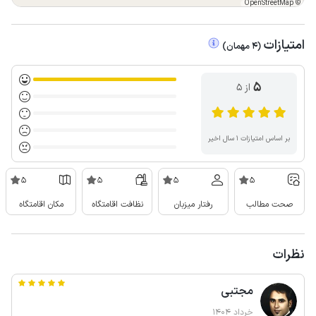
OpenStreetMap
©
امتیازات
(
4
مهمان
)
5
از ۵
بر اساس امتیازات ۱ سال اخیر
5
5
5
5
صحت مطالب
رفتار میزبان
نظافت اقامتگاه
مکان اقامتگاه
نظرات
مجتبی
خرداد 1404