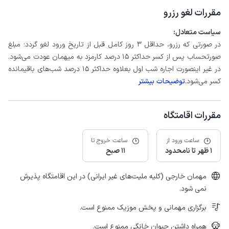
مقررات لغو رزرو
سیاست متعادل:
در صورتی که رزرو، حداقل 3 روز کامل قبل از تاریخ ورود لغو گردد؛ مبلغ
صورتحساب پس از کسر حداکثر 15 درصد کارمزد به میهمان عودت می‌شود.
در غیر اینصورت اجاره شب اول بعلاوه حداکثر 15 درصد شب‌های باقیمانده
کسر می‌شود.
توضیحات بیشتر
مقررات اقامتگاه
ساعت ورود از
ساعت خروج تا
1 ظهر تا نامحدود
11 صبح
مهمان خارجی (کلیه ملیت‌های غیر ایرانی) در این اقامتگاه پذیرش
نمی شود.
برگزاری مهمانی و پخش موزیک ممنوع است.
همراه داشتن حیوان خانگی ممنوع است.