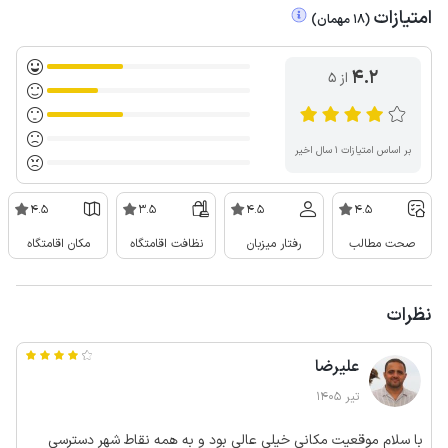
امتیازات
(
18
مهمان
)
4.2
از ۵
بر اساس امتیازات ۱ سال اخیر
4.5
3.5
4.5
4.5
صحت مطالب
رفتار میزبان
نظافت اقامتگاه
مکان اقامتگاه
نظرات
علیرضا
تیر 1405
با سلام موقعیت مکانی خیلی عالی بود و به همه نقاط شهر دسترسی