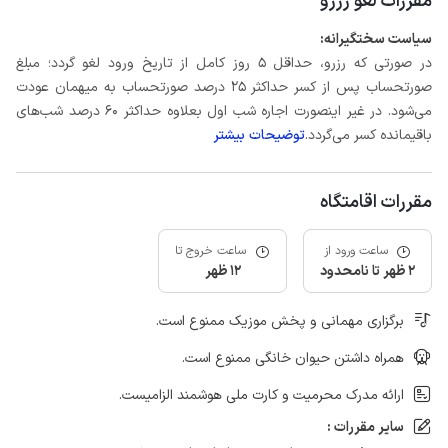
مقررات لغو رزرو
سیاست سختگیرانه:
در صورتی که رزرو، حداقل 5 روز کامل از تاریخ ورود لغو گردد؛ مبلغ
صورتحساب پس از کسر حداکثر 25 درصد صورتحساب به میهمان عودت
می‌شود. در غیر اینصورت اجاره شب اول بعلاوه حداکثر 60 درصد شب‌های
باقیمانده کسر می‌گردد.
توضیحات بیشتر
مقررات اقامتگاه
ساعت ورود از
ساعت خروج تا
2 ظهر تا نامحدود
12 ظهر
برگزاری مهمانی و پخش موزیک ممنوع است.
همراه داشتن حیوان خانگی ممنوع است.
ارائه مدرک محرمیت و کارت ملی هوشمند الزامیست.
سایر مقررات :