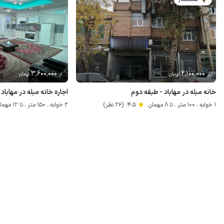
3٬600٬000
2٬100٬000
از
تومان
از
تومان
خانه مبله در مهاباد - طبقه دوم
اجاره خانه مبله در مهاباد
1 خوابه . 100 متر . تا 8 مهمان
4.5
(26 نظر)
2 خوابه . 150 متر . تا 12 مهمان