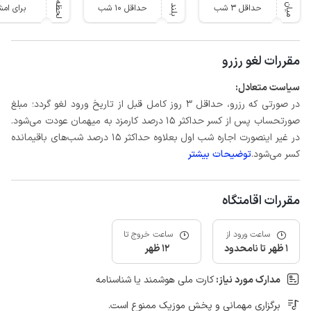
حداقل 3 شب
حداقل 10 شب
برای ام
مقررات لغو رزرو
سیاست متعادل:
در صورتی که رزرو، حداقل 3 روز کامل قبل از تاریخ ورود لغو گردد؛ مبلغ
صورتحساب پس از کسر حداکثر 15 درصد کارمزد به میهمان عودت می‌شود.
در غیر اینصورت اجاره شب اول بعلاوه حداکثر 15 درصد شب‌های باقیمانده
کسر می‌شود.
توضیحات بیشتر
مقررات اقامتگاه
ساعت ورود از
ساعت خروج تا
1 ظهر تا نامحدود
12 ظهر
مدارک مورد نیاز:
کارت ملی هوشمند یا شناسنامه
برگزاری مهمانی و پخش موزیک ممنوع است.