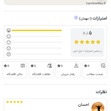
OpenStreetMap
©
امتیازات
(
1
مهمان
)
5
از ۵
بر اساس امتیازات ۱ سال اخیر
5
5
5
5
صحت مطالب
رفتار میزبان
نظافت اقامتگاه
مکان اقامتگاه
نظرات
احسان