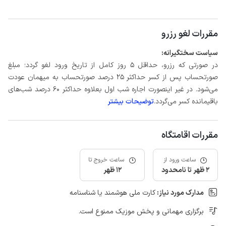
مقررات لغو رزرو
سیاست سختگیرانه:
در صورتی که رزرو، حداقل 5 روز کامل از تاریخ ورود لغو گردد؛ مبلغ
صورتحساب پس از کسر حداکثر 25 درصد صورتحساب به میهمان عودت
می‌شود. در غیر اینصورت اجاره شب اول بعلاوه حداکثر 60 درصد شب‌های
باقیمانده کسر می‌گردد.
توضیحات بیشتر
مقررات اقامتگاه
ساعت ورود از
ساعت خروج تا
2 ظهر تا نامحدود
12 ظهر
مدارک مورد نیاز:
کارت ملی هوشمند یا شناسنامه
برگزاری مهمانی و پخش موزیک ممنوع است.