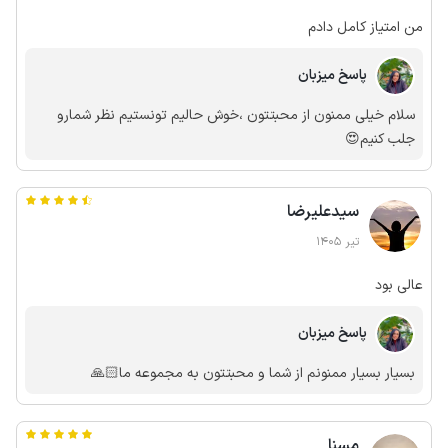
من امتیاز کامل دادم
پاسخ میزبان
سلام خیلی ممنون از محبتتون ،خوش حالیم تونستیم نظر شمارو
جلب کنیم😍
سیدعلیرضا
تیر 1405
عالی بود
پاسخ میزبان
بسیار بسیار ممنونم از شما و محبتتون به مجموعه ما🙏🏻
مسنا