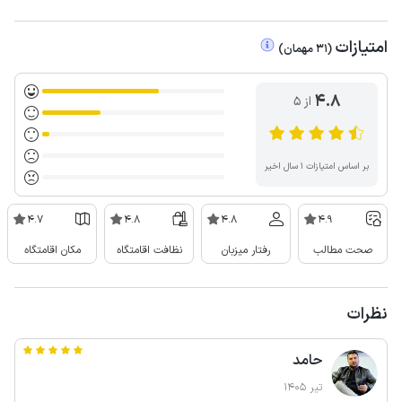
امتیازات
(
31
مهمان
)
4.8
از ۵
بر اساس امتیازات ۱ سال اخیر
4.7
4.8
4.8
4.9
صحت مطالب
رفتار میزبان
نظافت اقامتگاه
مکان اقامتگاه
نظرات
حامد
تیر 1405