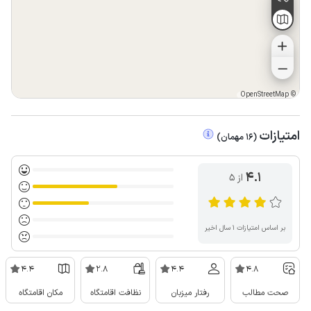
OpenStreetMap
©
امتیازات
(
16
مهمان
)
4.1
از ۵
بر اساس امتیازات ۱ سال اخیر
4.4
2.8
4.4
4.8
صحت مطالب
رفتار میزبان
نظافت اقامتگاه
مکان اقامتگاه