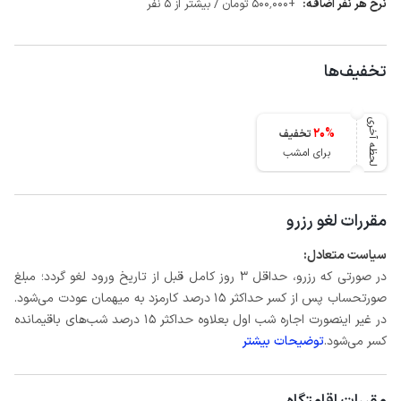
نرخ هر نفر اضافه:
+500٬000 تومان / بیشتر از 5 نفر
تخفیف‌ها
لحظه آخری
20
%
تخفیف
برای امشب
مقررات لغو رزرو
سیاست متعادل:
در صورتی که رزرو، حداقل 3 روز کامل قبل از تاریخ ورود لغو گردد؛ مبلغ
صورتحساب پس از کسر حداکثر 15 درصد کارمزد به میهمان عودت می‌شود.
در غیر اینصورت اجاره شب اول بعلاوه حداکثر 15 درصد شب‌های باقیمانده
کسر می‌شود.
توضیحات بیشتر