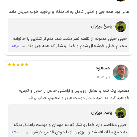
عالی بود همه چیز و امتیاز کامل به اقامتگاه و برخورد خوب میزبان دادم.
پاسخ میزبان
خیلی خیلی ممنونم از نقطه نظر مثبت شما منم از آشنایی با خانواده
محترم خیلی خوشحال شدم و خدا رو شکر که همه چیز وفق مراد بود
...
بیشتر
و شرمنده شما نشدم
مسعود
تیر 1405
مطمینا یک کلبه با عشق، رویایی و آرامشی خاص را حس و تجربه
خواهید کرد. به امید دیدار دوست عزیز و محترم، جناب رزاقی
پاسخ میزبان
خیلی مخلصم بازم خدا رو شکر که یه مهمان و دوست باعشق دیگه
به جمع ما اضافه شد و انرژی ویلا با خوش قدمی خوشون و همسر
...
بیشتر