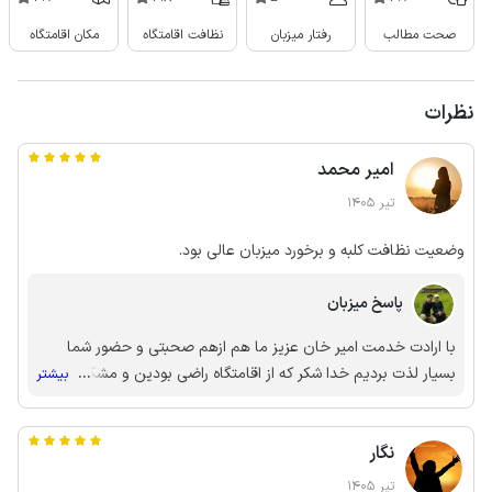
صحت مطالب
رفتار میزبان
نظافت اقامتگاه
مکان اقامتگاه
نظرات
امیر محمد
تیر 1405
وضعیت نظافت کلبه و برخورد میزبان عالی بود.
پاسخ میزبان
با ارادت خدمت امیر خان عزیز ما هم ازهم صحبتی و حضور شما
بسیار لذت بردیم خدا شکر که از اقامتگاه راضی بودین و مشکل
...
بیشتر
خاصی نداشتین
نگار
تیر 1405