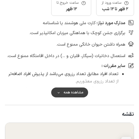
ساعت ورود از
ساعت خروج تا
2 ظهر تا 12 شب
12 ظهر
مدارک مورد نیاز:
کارت ملی هوشمند یا شناسنامه
برگزاری جشن کوچک با هماهنگی میزبان امکانپذیر است.
همراه داشتن حیوان خانگی ممنوع است.
استعمال دخانیات (سیگار، قلیان و ...) در داخل اقامتگاه ممنوع است.
سایر مقررات :
تعداد افراد مطابق تعداد رزروی می‌باشد از پذیرش افراد اضافه‌تر
از تعداد رزروی معذوریم.
امکان پذیرش گروه های مجردی آقا امکان پذیر نمی‌باشد.
مشاهده همه
اقامتگاه قبل از ورود میهمان بطور کامل نظافت خواهد شد و تمیز
تحویل داده می‌شود و تمیز تحویل گرفته می‌شود.
نقشه