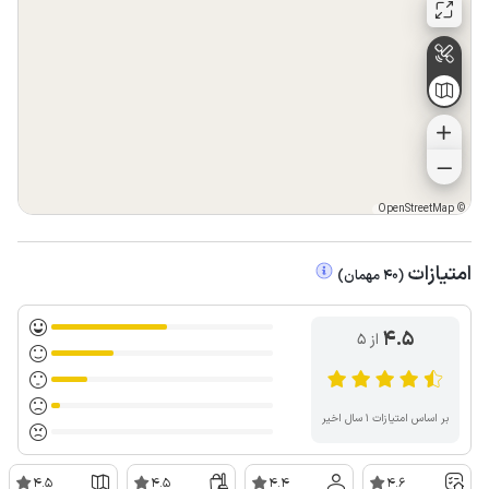
OpenStreetMap
©
امتیازات
(
40
مهمان
)
4.5
از ۵
بر اساس امتیازات ۱ سال اخیر
4.5
4.5
4.4
4.6