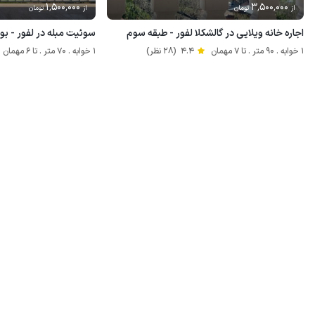
1٬500٬000
3٬500٬000
از
تومان
از
تومان
اجاره خانه ویلایی در گالشکلا لفور - طبقه سوم
سوئیت مبله در لفور - ب
1 خوابه . 90 متر . تا 7 مهمان
4.4
(28 نظر)
1 خوابه . 70 متر . تا 6 مهمان