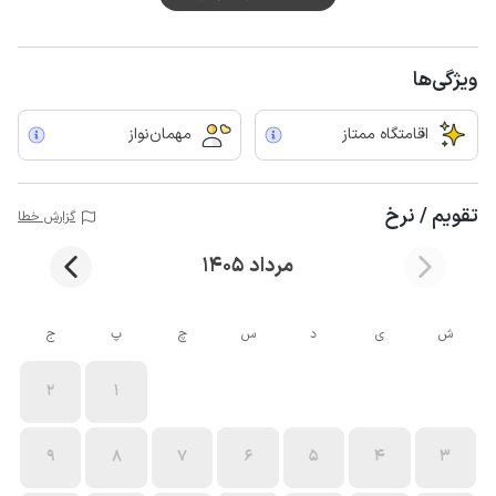
ویژگی‌ها
اقامتگاه ممتاز
مهمان‌نواز
تقویم / نرخ
گزارش خطا
مرداد 1405
ش
ی
د
س
چ
پ
ج
2
1
9
8
7
6
5
4
3