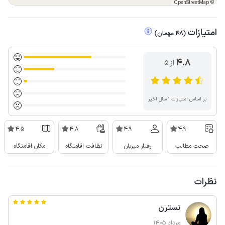
OpenStreetMap
©
امتیازات
(
48
مهمان
)
4.8
از ۵
بر اساس امتیازات ۱ سال اخیر
4.5
4.8
4.9
4.9
صحت مطالب
رفتار میزبان
نظافت اقامتگاه
مکان اقامتگاه
نظرات
نسترن
مرداد 1405