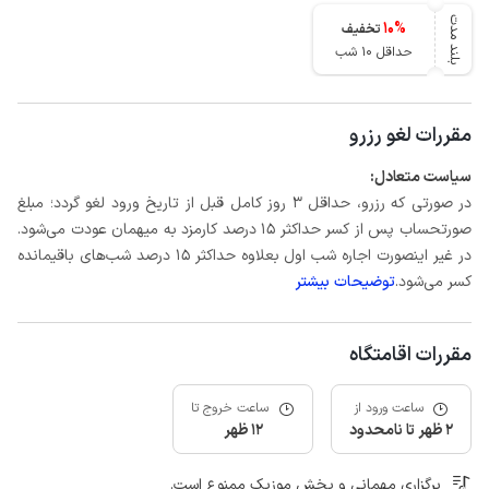
بلند مدت
10
%
تخفیف
حداقل 10 شب
مقررات لغو رزرو
سیاست متعادل:
در صورتی که رزرو، حداقل 3 روز کامل قبل از تاریخ ورود لغو گردد؛ مبلغ
صورتحساب پس از کسر حداکثر 15 درصد کارمزد به میهمان عودت می‌شود.
در غیر اینصورت اجاره شب اول بعلاوه حداکثر 15 درصد شب‌های باقیمانده
کسر می‌شود.
توضیحات بیشتر
مقررات اقامتگاه
ساعت ورود از
ساعت خروج تا
2 ظهر تا نامحدود
12 ظهر
برگزاری مهمانی و پخش موزیک ممنوع است.