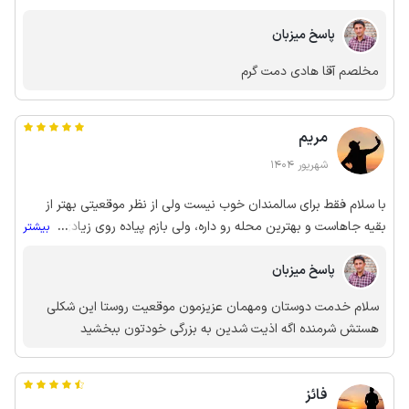
پاسخ میزبان
مخلصم آقا هادی دمت گرم
مریم
شهریور 1404
با سلام فقط برای سالمندان خوب نیست ولی از نظر موقعیتی بهتر از
بقیه جاهاست و بهترین محله رو داره، ولی بازم پیاده روی زیادی داره تا
...
بیشتر
رسیدن به سوییت رفتار میزبان بسیار عالی بود
پاسخ میزبان
سلام خدمت دوستان ومهمان عزیزمون موقعیت روستا این شکلی
هستش شرمنده اگه اذیت شدین به بزرگی خودتون ببخشید
فائز