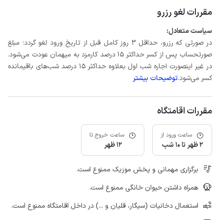
مقررات لغو رزرو
سیاست متعادل:
در صورتی که رزرو، حداقل 3 روز کامل قبل از تاریخ ورود لغو گردد؛ مبلغ
صورتحساب پس از کسر حداکثر 15 درصد کارمزد به میهمان عودت می‌شود.
در غیر اینصورت اجاره شب اول بعلاوه حداکثر 15 درصد شب‌های باقیمانده
کسر می‌شود.
توضیحات بیشتر
مقررات اقامتگاه
ساعت ورود از
ساعت خروج تا
2 ظهر تا 10 شب
12 ظهر
برگزاری مهمانی و پخش موزیک ممنوع است.
همراه داشتن حیوان خانگی ممنوع است.
استعمال دخانیات (سیگار، قلیان و ...) در داخل اقامتگاه ممنوع است.