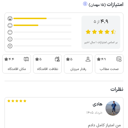
امتیازات
(
15
مهمان
)
4.9
از ۵
بر اساس امتیازات ۱ سال اخیر
4.4
5
5
4.9
صحت مطالب
رفتار میزبان
نظافت اقامتگاه
مکان اقامتگاه
نظرات
هادی
خرداد 1405
من امتیاز کامل دادم