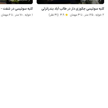
از
تومان
از
تومان
کلبه سوئیسی جکوزی دار در طالب آباد بندرانزلی
کلبه سوئیسی در شفت - 
2 خوابه . 125 متر . تا 4 مهمان
4.9
(41 نظر)
1 خوابه . 70 متر . تا 6 مهمان