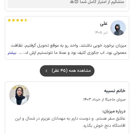
متشکرم از امتیاز کامل شما 😍🙏
علی
تیر 1405
میزبان برخورد خوبی داشتند، واحد رو به موقع تحویل گرفتیم، نظافت
معمولی بود، اب جکوزی کثیف بود و عملا ما نتونستیم ازش استفاده
...
بیشتر
کنیم.
مشاهده همه (45 نظر)
خانم نسیبه
میزبان جاجیگا از خرداد 1403
درباره‌ میزبان:
عاشق سفر هستم.. و دوست دارم به مهمانان عزیزم در شمال و این
اقامتگاه دنج خوش بگذره.