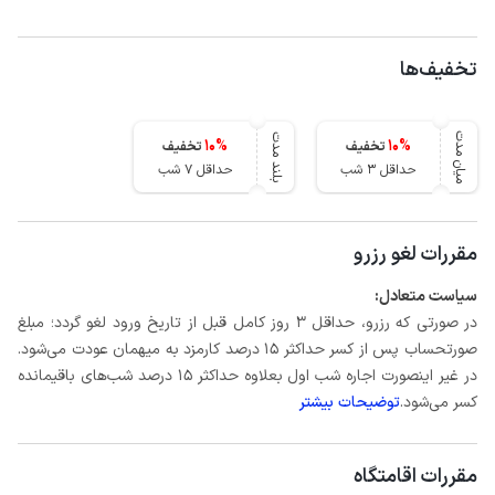
تخفیف‌ها
میان مدت
بلند مدت
10
%
10
%
تخفیف
تخفیف
حداقل 3 شب
حداقل 7 شب
مقررات لغو رزرو
سیاست متعادل:
در صورتی که رزرو، حداقل 3 روز کامل قبل از تاریخ ورود لغو گردد؛ مبلغ
صورتحساب پس از کسر حداکثر 15 درصد کارمزد به میهمان عودت می‌شود.
در غیر اینصورت اجاره شب اول بعلاوه حداکثر 15 درصد شب‌های باقیمانده
کسر می‌شود.
توضیحات بیشتر
مقررات اقامتگاه