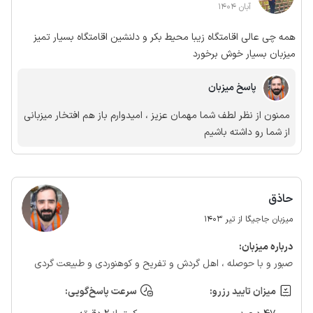
آبان 1404
همه چی عالی اقامتگاه زیبا محیط بکر و دلنشین اقامتگاه بسیار تمیز
میزبان بسیار خوش برخورد
پاسخ میزبان
ممنون از نظر لطف شما مهمان عزیز ، امیدوارم باز هم افتخار میزبانی
از شما رو داشته باشیم
حاذق
میزبان جاجیگا از تیر 1403
درباره‌ میزبان:
صبور و با حوصله ، اهل گردش و تفریح و کوهنوردی و طبیعت گردی
میزان تایید رزرو:
سرعت پاسخ‌گویی: