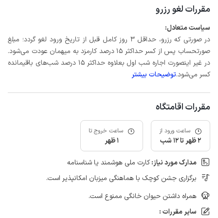
مقررات لغو رزرو
سیاست متعادل:
در صورتی که رزرو، حداقل 3 روز کامل قبل از تاریخ ورود لغو گردد؛ مبلغ
صورتحساب پس از کسر حداکثر 15 درصد کارمزد به میهمان عودت می‌شود.
در غیر اینصورت اجاره شب اول بعلاوه حداکثر 15 درصد شب‌های باقیمانده
کسر می‌شود.
توضیحات بیشتر
مقررات اقامتگاه
ساعت ورود از
ساعت خروج تا
2 ظهر تا 12 شب
1 ظهر
مدارک مورد نیاز:
کارت ملی هوشمند یا شناسنامه
برگزاری جشن کوچک با هماهنگی میزبان امکانپذیر است.
همراه داشتن حیوان خانگی ممنوع است.
سایر مقررات :