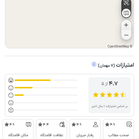
OpenStreetMap
©
امتیازات
(
7
مهمان
)
4.7
از ۵
بر اساس امتیازات ۱ سال اخیر
4.9
4.4
4.9
4.9
صحت مطالب
رفتار میزبان
نظافت اقامتگاه
مکان اقامتگاه