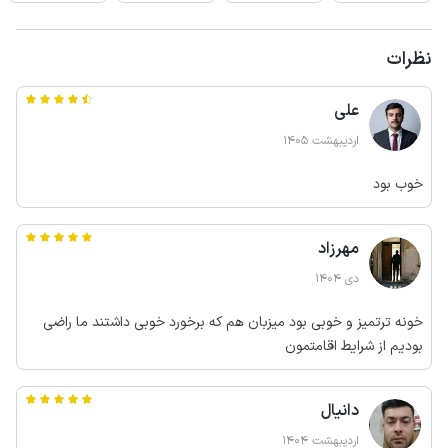
نظرات
علی
اردیبهشت 1405
خوب بود
مهرزاد
دی 1404
خونه ترتمیز و خوبی بود میزبان هم که برخورد خوبی داشتند ما راضی
بودیم از شرایط اقامتمون
دانیال
اردیبهشت 1404