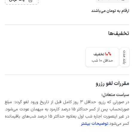
ارقام به تومان می‌باشند
تخفیف‌ها
بلند مدت
10
%
تخفیف
حداقل 10 شب
مقررات لغو رزرو
سیاست متعادل:
در صورتی که رزرو، حداقل 3 روز کامل قبل از تاریخ ورود لغو گردد؛ مبلغ
صورتحساب پس از کسر حداکثر 15 درصد کارمزد به میهمان عودت می‌شود.
در غیر اینصورت اجاره شب اول بعلاوه حداکثر 15 درصد شب‌های باقیمانده
کسر می‌شود.
توضیحات بیشتر