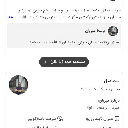
سوئیت مثل عکسا تمیز و مرتب بود و میزبان هم خوش برخورد و
مهمان نواز هستن.لوکیشن مرکز شهره و دسترسی نزدیکی تا بازار ب
...
بیشتر
صورت پیاده داره. باتشکر
پاسخ میزبان
سلام ارادتمند خیلی خوش آمدید ان شاالله سلامت باشید
مشاهده همه (5 نظر)
اسماعیل
میزبان جاجیگا از خرداد 1403
درباره‌ میزبان:
مهربان و مهمان نواز
میزان تایید رزرو:
سرعت پاسخ‌گویی: