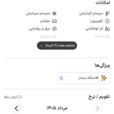
امکانات
سیستم گرمایشی
سیستم سرمایش
تلویزیون
مبلمان
آب لوله‌کشی
برق و روشنایی
استخر
جکوزی
مشاهده همه (12 گزینه)
ویژگی‌ها
اقامتگاه ممتاز
تقویم / نرخ
گزارش خطا
مرداد 1405