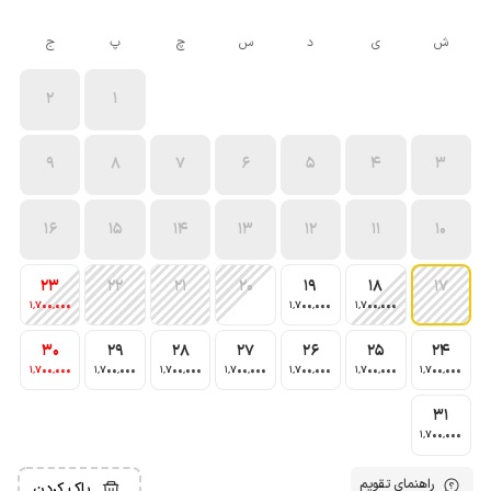
ش
ی
د
س
چ
پ
ج
2
1
9
8
7
6
5
4
3
16
15
14
13
12
11
10
23
22
21
20
19
18
17
1٬700٬000
1٬700٬000
1٬700٬000
30
29
28
27
26
25
24
1٬700٬000
1٬700٬000
1٬700٬000
1٬700٬000
1٬700٬000
1٬700٬000
1٬700٬000
31
1٬700٬000
راهنمای تقویم
پاک کردن