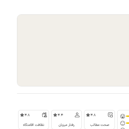
4.8
4.4
4.8
صحت مطالب
رفتار میزبان
نظافت اقامتگاه