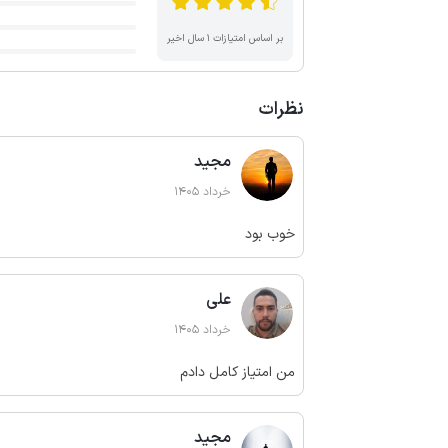
بر اساس امتیازات ۱ سال اخیر
نظرات
مجید
خرداد 1405
خوب بود
علی
خرداد 1405
من امتیاز کامل دادم
مجید