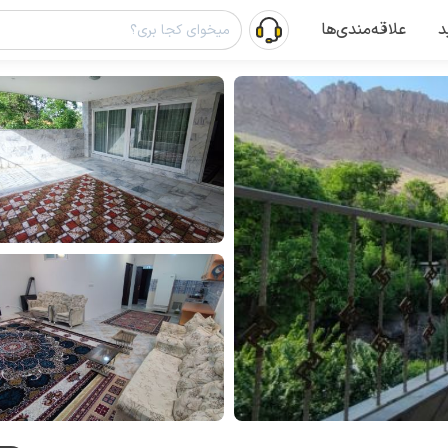
د
علاقه‌مندی‌ها