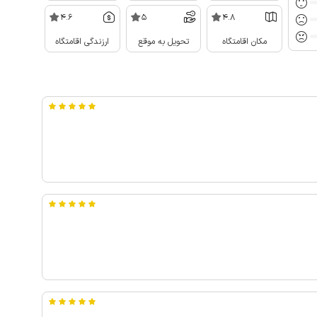
4.6
5
4.8
مکان اقامتگاه
تحویل به موقع
ارزندگی اقامتگاه