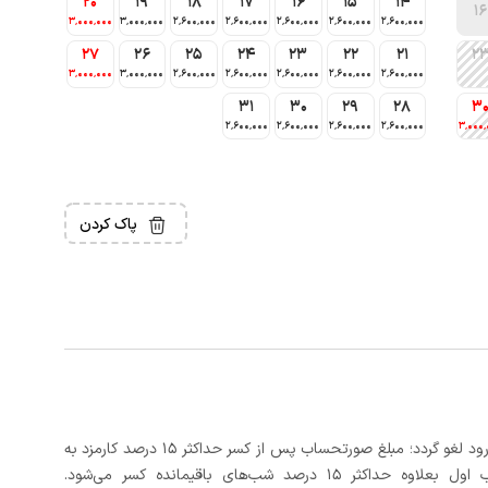
20
19
18
17
16
15
14
16
3٬000٬000
3٬000٬000
2٬600٬000
2٬600٬000
2٬600٬000
2٬600٬000
2٬600٬000
27
26
25
24
23
22
21
2
3٬000٬000
3٬000٬000
2٬600٬000
2٬600٬000
2٬600٬000
2٬600٬000
2٬600٬000
31
30
29
28
3
2٬600٬000
2٬600٬000
2٬600٬000
2٬600٬000
3٬000٬
پاک کردن
در صورتی که رزرو، حداقل 3 روز کامل قبل از تاریخ ورود لغو گردد؛ مبلغ صورتحساب پس از کسر حداکثر 15 درصد کارمزد به
د شب‌های باقیمانده کسر می‌شود.