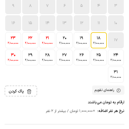
9
8
7
6
5
4
3
16
15
14
13
12
11
10
23
22
21
20
19
18
17
2٬100٬000
2٬100٬000
2٬100٬000
2٬100٬000
2٬100٬000
2٬100٬000
30
29
28
27
26
25
24
2٬100٬000
2٬100٬000
2٬100٬000
2٬100٬000
2٬100٬000
2٬100٬000
2٬100٬000
31
2٬100٬000
راهنمای تقویم
پاک کردن
ارقام به تومان می‌باشند
نرخ هر نفر اضافه:
+1٬000٬000 تومان / بیشتر از 2 نفر