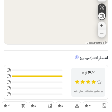
OpenStreetMap
©
امتیازات
(
1
مهمان
)
4.2
از ۵
بر اساس امتیازات ۱ سال اخیر
3
5
5
4