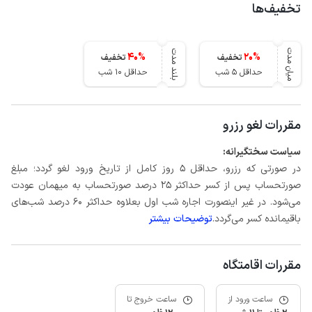
تخفیف‌ها
میان مدت
بلند مدت
40
%
20
%
تخفیف
تخفیف
حداقل 5 شب
حداقل 10 شب
مقررات لغو رزرو
سیاست سختگیرانه:
در صورتی که رزرو، حداقل 5 روز کامل از تاریخ ورود لغو گردد؛ مبلغ
صورتحساب پس از کسر حداکثر 25 درصد صورتحساب به میهمان عودت
می‌شود. در غیر اینصورت اجاره شب اول بعلاوه حداکثر 60 درصد شب‌های
باقیمانده کسر می‌گردد.
توضیحات بیشتر
مقررات اقامتگاه
ساعت ورود از
ساعت خروج تا