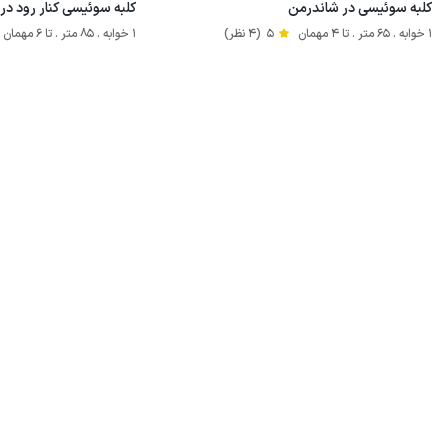
کلبه سوئیسی در شاندرمن
کلبه سوئیسی کنار رود در 
1 خوابه . 65 متر . تا 4 مهمان
5
(4 نظر)
1 خوابه . 85 متر . تا 6 مهمان