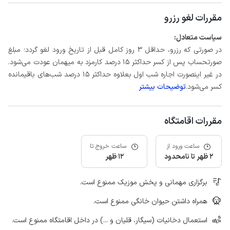
مقررات لغو رزرو
سیاست متعادل:
در صورتی که رزرو، حداقل 3 روز کامل قبل از تاریخ ورود لغو گردد؛ مبلغ
صورتحساب پس از کسر حداکثر 15 درصد کارمزد به میهمان عودت می‌شود.
در غیر اینصورت اجاره شب اول بعلاوه حداکثر 15 درصد شب‌های باقیمانده
کسر می‌شود.
توضیحات بیشتر
مقررات اقامتگاه
ساعت ورود از
ساعت خروج تا
2 ظهر تا نامحدود
12 ظهر
برگزاری مهمانی و پخش موزیک ممنوع است.
همراه داشتن حیوان خانگی ممنوع است.
استعمال دخانیات (سیگار، قلیان و ...) در داخل اقامتگاه ممنوع است.