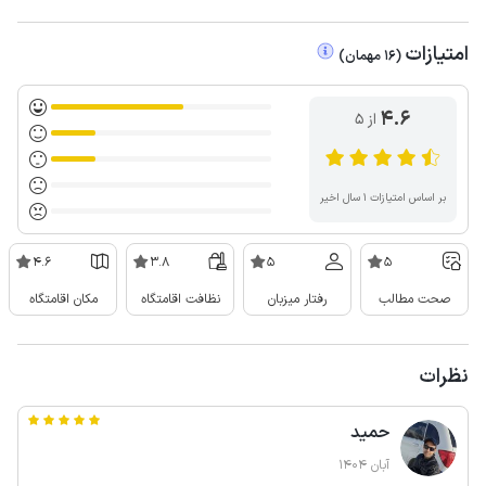
امتیازات
(
16
مهمان
)
4.6
از ۵
بر اساس امتیازات ۱ سال اخیر
4.6
3.8
5
5
صحت مطالب
رفتار میزبان
نظافت اقامتگاه
مکان اقامتگاه
نظرات
حمید
آبان 1404