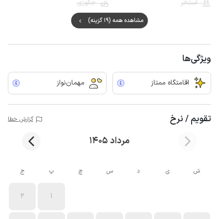
استخر
جکوزی
مشاهده همه (19 گزینه)
ویژگی‌ها
اقامتگاه ممتاز
مهمان‌نواز
تقویم / نرخ
گزارش خطا
مرداد 1405
ش
ی
د
س
چ
پ
ج
2
1