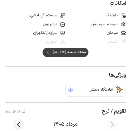
امکانات
پارکینگ
سیستم گرمایشی
سیستم سرمایش
تلویزیون
مبلمان
سرایدار/نگهبان
استخر
جکوزی
مشاهده همه (16 گزینه)
ویژگی‌ها
اقامتگاه ممتاز
تقویم / نرخ
گزارش خطا
مرداد 1405