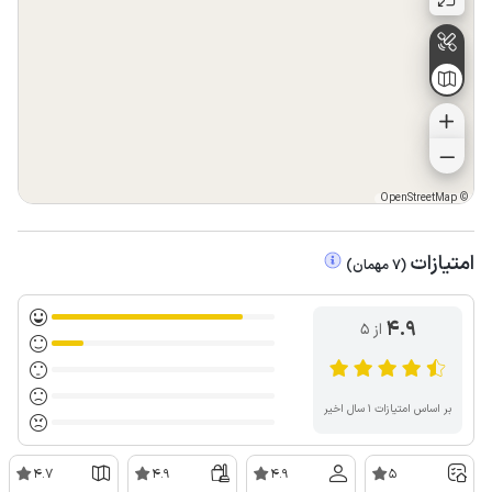
OpenStreetMap
©
امتیازات
(
7
مهمان
)
4.9
از ۵
بر اساس امتیازات ۱ سال اخیر
4.7
4.9
4.9
5