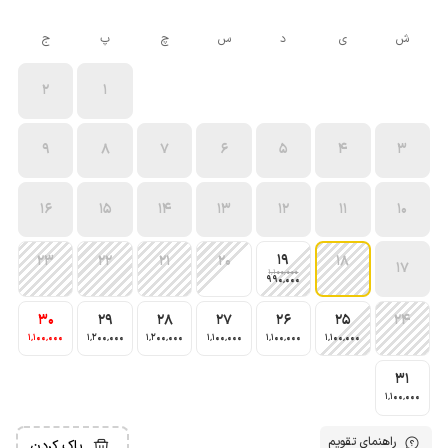
ش
ی
د
س
چ
پ
ج
2
1
9
8
7
6
5
4
3
16
15
14
13
12
11
10
19
23
22
21
20
18
17
1٬100٬000
990٬000
30
29
28
27
26
25
24
1٬100٬000
1٬200٬000
1٬200٬000
1٬100٬000
1٬100٬000
1٬100٬000
31
1٬100٬000
راهنمای تقویم
پاک کردن