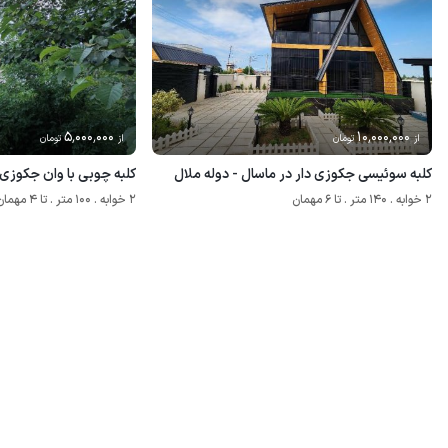
5٬000٬000
10٬000٬000
از
تومان
از
تومان
کلبه سوئیسی جکوزی دار در ماسال - دوله ملال
کلبه چوبی با وان جکوزی 
2 خوابه . 140 متر . تا 6 مهمان
2 خوابه . 100 متر . تا 4 مهمان