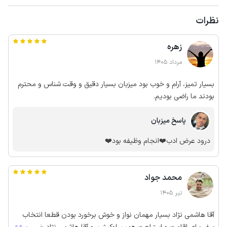
نظرات
زهره
مرداد 1405
بسیار تمیز، آرام و خوب بود میزبان بسیار دقیق و وقت شناس و محترم
بودند ما راضی بودیم.
پاسخ میزبان
درود عرض ادب❤️انجام وظیفه بود❤️
محمد جواد
تیر 1405
آقا هاشمی نژاد بسیار مهمان نواز و خوش برخورد بودن قطعا انتخاب