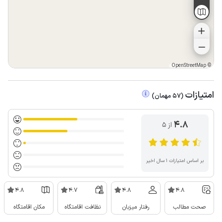
OpenStreetMap
©
امتیازات
(
57
مهمان
)
4.8
از ۵
بر اساس امتیازات ۱ سال اخیر
4.8
4.7
4.8
4.8
صحت مطالب
رفتار میزبان
نظافت اقامتگاه
مکان اقامتگاه