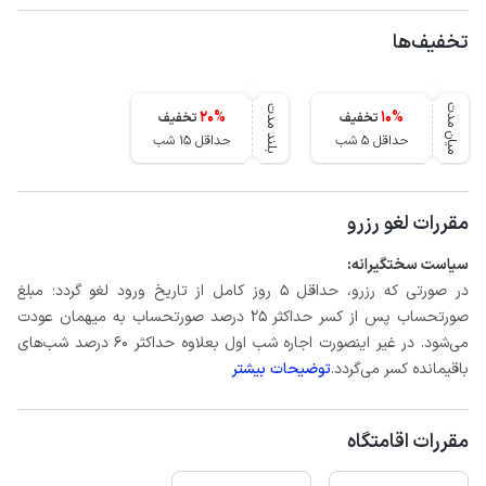
تخفیف‌ها
میان مدت
بلند مدت
20
%
10
%
تخفیف
تخفیف
حداقل 5 شب
حداقل 15 شب
مقررات لغو رزرو
سیاست سختگیرانه:
در صورتی که رزرو، حداقل 5 روز کامل از تاریخ ورود لغو گردد؛ مبلغ
صورتحساب پس از کسر حداکثر 25 درصد صورتحساب به میهمان عودت
می‌شود. در غیر اینصورت اجاره شب اول بعلاوه حداکثر 60 درصد شب‌های
باقیمانده کسر می‌گردد.
توضیحات بیشتر
مقررات اقامتگاه