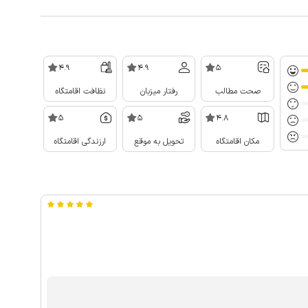
4.9
4.9
5
صحت مطالب
رفتار میزبان
نظافت اقامتگاه
5
5
4.8
مکان اقامتگاه
تحویل به موقع
ارزندگی اقامتگاه