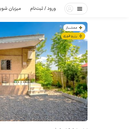
ورود / ثبت‌نام
میزبان شوی
مـمـتــــــاز
رزرو فوری