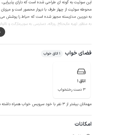
این سوئیت به گونه ای طراحی شده است که دارای پذیرایی، 
محوطه سوئیت از چهار طرف با دیوار محصور است و میزبان د
به دوربین مداربسته مجهز شده است که حیاط را پوشش می 
به منظور تهیه مایحتاج روزانه، دسترسی به سوپرمارکت و نانوایی با پیمو
کیفیت آنتن دهی اپراتورهای ایرانسل و همراه اول در مکالمه خوب 
م
قابل دسترسی این اقامتگاه هستند.
فضای خواب
1 اتاق خواب
اتاق 1
3 دست رختخواب
مهمانان بیشتر از ۳ نفر با خود سرویس خواب همراه داشته باشند.
امکانات