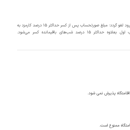
در صورتی که رزرو، حداقل 3 روز کامل قبل از تاریخ ورود لغو گردد؛ مبلغ صورتحساب پس از کسر حداکثر 15 درصد کارمزد به
د شب‌های باقیمانده کسر می‌شود.
اقامتگاه پذیرش نمی شود.
امتگاه ممنوع است.