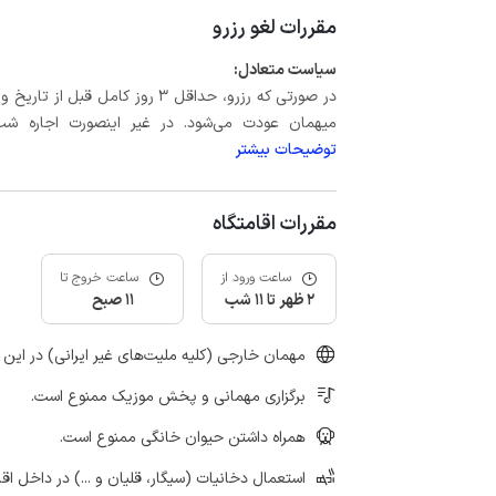
مقررات لغو رزرو
سیاست متعادل:
میهمان عودت می‌شود. در غیر اینصورت اجاره شب اول بعلاوه حداکثر 15 درص
توضیحات بیشتر
مقررات اقامتگاه
ساعت ورود از
ساعت خروج تا
2 ظهر تا 11 شب
11 صبح
مهمان خارجی (کلیه ملیت‌های غیر ایرانی) در این 
برگزاری مهمانی و پخش موزیک ممنوع است.
همراه داشتن حیوان خانگی ممنوع است.
استعمال دخانیات (سیگار، قلیان و ...) در داخل اق