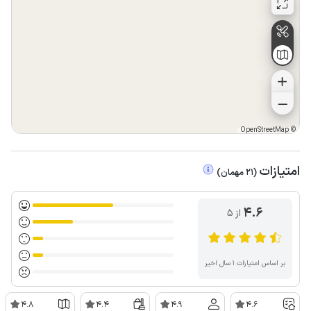
OpenStreetMap
©
امتیازات
(
21
مهمان
)
4.6
از ۵
بر اساس امتیازات ۱ سال اخیر
4.8
4.4
4.9
4.6