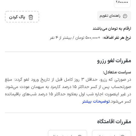
2٬800٬000
راهنمای تقویم
پاک کردن
ارقام به تومان می‌باشند
نرخ هر نفر اضافه:
+500٬000 تومان / بیشتر از 4 نفر
مقررات لغو رزرو
سیاست متعادل:
در صورتی که رزرو، حداقل 3 روز کامل قبل از تاریخ ورود لغو گردد؛ مبلغ
صورتحساب پس از کسر حداکثر 15 درصد کارمزد به میهمان عودت می‌شود.
در غیر اینصورت اجاره شب اول بعلاوه حداکثر 15 درصد شب‌های باقیمانده
کسر می‌شود.
توضیحات بیشتر
مقررات اقامتگاه