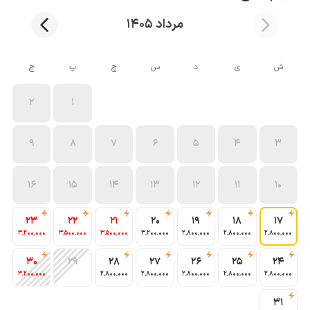
مرداد 1405
ش
ی
د
س
چ
پ
ج
2
1
9
8
7
6
5
4
3
16
15
14
13
12
11
10
23
22
21
20
19
18
17
3٬200٬000
3٬500٬000
3٬500٬000
3٬200٬000
2٬800٬000
2٬800٬000
2٬800٬000
30
29
28
27
26
25
24
3٬200٬000
2٬800٬000
2٬800٬000
2٬800٬000
2٬800٬000
2٬800٬000
31