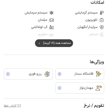
امکانات
سیستم گرمایشی
سیستم سرمایش
تلویزیون
مبلمان
سرایدار/نگهبان
آب لوله‌کشی
استخر
جکوزی
مشاهده همه (18 گزینه)
ویژگی‌ها
اقامتگاه ممتاز
رزرو فوری
مهمان‌نواز
تقویم / نرخ
گزارش خطا