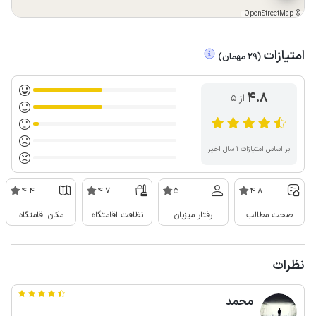
OpenStreetMap
©
امتیازات
(
29
مهمان
)
4.8
از ۵
بر اساس امتیازات ۱ سال اخیر
4.4
4.7
5
4.8
صحت مطالب
رفتار میزبان
نظافت اقامتگاه
مکان اقامتگاه
نظرات
محمد