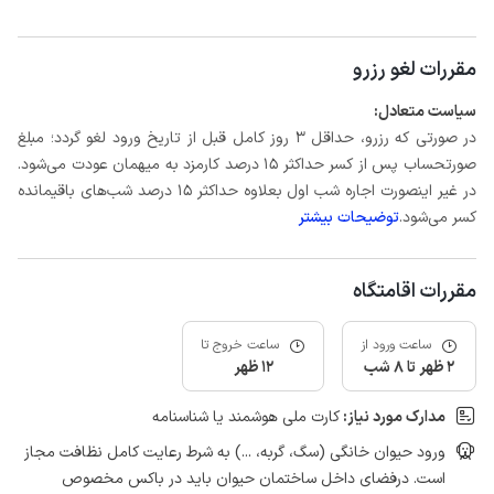
مقررات لغو رزرو
سیاست متعادل:
در صورتی که رزرو، حداقل 3 روز کامل قبل از تاریخ ورود لغو گردد؛ مبلغ
صورتحساب پس از کسر حداکثر 15 درصد کارمزد به میهمان عودت می‌شود.
در غیر اینصورت اجاره شب اول بعلاوه حداکثر 15 درصد شب‌های باقیمانده
کسر می‌شود.
توضیحات بیشتر
مقررات اقامتگاه
ساعت ورود از
ساعت خروج تا
2 ظهر تا 8 شب
12 ظهر
مدارک مورد نیاز:
کارت ملی هوشمند یا شناسنامه
ورود حیوان خانگی (سگ، گربه، ...) به شرط رعایت کامل نظافت مجاز
است. درفضای داخل ساختمان حیوان باید در باکس مخصوص