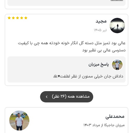
مجید
تیر 1405
عالی بود تمیز مثل دسته گل انگار خونه خودته همه چی با کیفیت
دسترسی عالی بی نظیر بود
پاسخ میزبان
داداش جان خیلی ممنون از نظر لطفت♥️🙏
مشاهده همه (26 نظر)
محمدعلی
میزبان جاجیگا از مرداد 1403