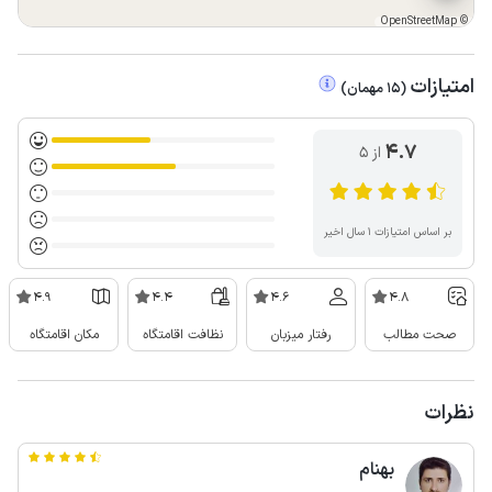
OpenStreetMap
©
امتیازات
(
15
مهمان
)
4.7
از ۵
بر اساس امتیازات ۱ سال اخیر
4.9
4.4
4.6
4.8
صحت مطالب
رفتار میزبان
نظافت اقامتگاه
مکان اقامتگاه
نظرات
بهنام