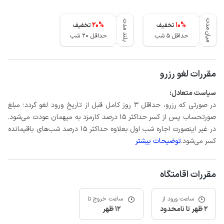
میان مدت
بلند مدت
20
%
10
%
تخفیف
تخفیف
حداقل 5 شب
حداقل 20 شب
مقررات لغو رزرو
سیاست متعادل:
در صورتی که رزرو، حداقل 3 روز کامل قبل از تاریخ ورود لغو گردد؛ مبلغ
صورتحساب پس از کسر حداکثر 15 درصد کارمزد به میهمان عودت می‌شود.
در غیر اینصورت اجاره شب اول بعلاوه حداکثر 15 درصد شب‌های باقیمانده
کسر می‌شود.
توضیحات بیشتر
مقررات اقامتگاه
ساعت ورود از
ساعت خروج تا
2 ظهر تا نامحدود
12 ظهر