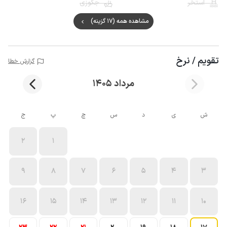
استخر
جکوزی
مشاهده همه (17 گزینه)
تقویم / نرخ
گزارش خطا
مرداد 1405
ش
ی
د
س
چ
پ
ج
2
1
9
8
7
6
5
4
3
16
15
14
13
12
11
10