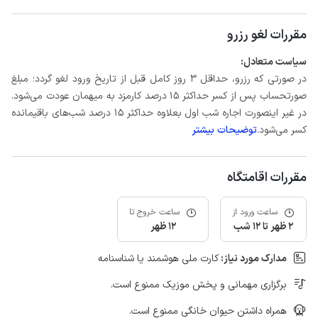
مقررات لغو رزرو
سیاست متعادل:
در صورتی که رزرو، حداقل 3 روز کامل قبل از تاریخ ورود لغو گردد؛ مبلغ
صورتحساب پس از کسر حداکثر 15 درصد کارمزد به میهمان عودت می‌شود.
در غیر اینصورت اجاره شب اول بعلاوه حداکثر 15 درصد شب‌های باقیمانده
کسر می‌شود.
توضیحات بیشتر
مقررات اقامتگاه
ساعت ورود از
ساعت خروج تا
2 ظهر تا 12 شب
12 ظهر
مدارک مورد نیاز:
کارت ملی هوشمند یا شناسنامه
برگزاری مهمانی و پخش موزیک ممنوع است.
همراه داشتن حیوان خانگی ممنوع است.