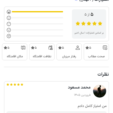
5
از ۵
بر اساس امتیازات ۱ سال اخیر
5
5
5
5
صحت مطالب
رفتار میزبان
نظافت اقامتگاه
مکان اقامتگاه
نظرات
محمد مسعود
فروردین 1405
من امتیاز کامل دادم