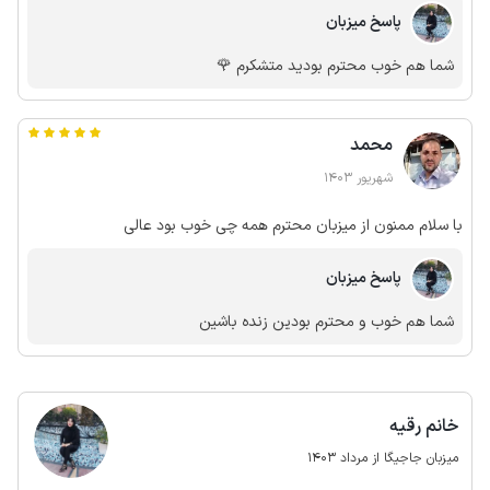
پاسخ میزبان
شما هم خوب محترم بودید متشکرم 🌹
محمد
شهریور 1403
با سلام ممنون از میزبان محترم همه چی خوب بود عالی
پاسخ میزبان
شما هم خوب و محترم بودین زنده باشین
خانم رقیه
میزبان جاجیگا از مرداد 1403