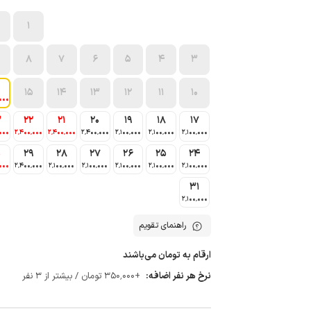
1
8
7
6
5
4
3
15
14
13
12
11
10
000
3
22
21
20
19
18
17
000
2٬400٬000
2٬400٬000
2٬400٬000
2٬100٬000
2٬100٬000
2٬100٬000
0
29
28
27
26
25
24
000
2٬400٬000
2٬100٬000
2٬100٬000
2٬100٬000
2٬100٬000
2٬100٬000
31
2٬100٬000
راهنمای تقویم
ارقام به تومان می‌باشند
نرخ هر نفر اضافه:
+350٬000 تومان / بیشتر از 3 نفر