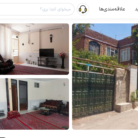
د
علاقه‌مندی‌ها