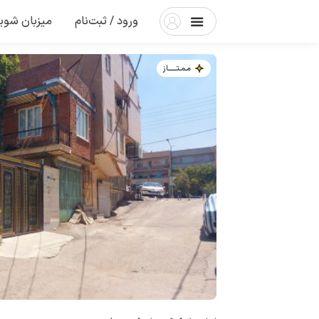
ورود / ثبت‌نام
میزبان شوی
مـمـتــــــاز