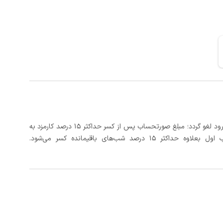
در صورتی که رزرو، حداقل 3 روز کامل قبل از تاریخ ورود لغو گردد؛ مبلغ صورتحساب پس از کسر حداکثر 15 درصد کارمزد به
د شب‌های باقیمانده کسر می‌شود.