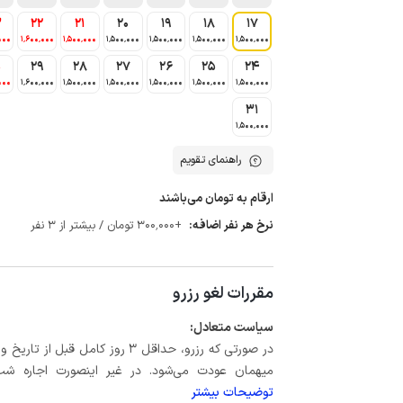
3
22
21
20
19
18
17
000
1٬600٬000
1٬500٬000
1٬500٬000
1٬500٬000
1٬500٬000
1٬500٬000
0
29
28
27
26
25
24
000
1٬600٬000
1٬500٬000
1٬500٬000
1٬500٬000
1٬500٬000
1٬500٬000
31
1٬500٬000
راهنمای تقویم
ارقام به تومان می‌باشند
نرخ هر نفر اضافه:
+300٬000 تومان / بیشتر از 3 نفر
مقررات لغو رزرو
سیاست متعادل:
میهمان عودت می‌شود. در غیر اینصورت اجاره شب اول بعلاوه حداکثر 15 درص
توضیحات بیشتر