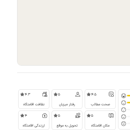
4.3
5
4.5
صحت مطالب
رفتار میزبان
نظافت اقامتگاه
4
5
5
مکان اقامتگاه
تحویل به موقع
ارزندگی اقامتگاه