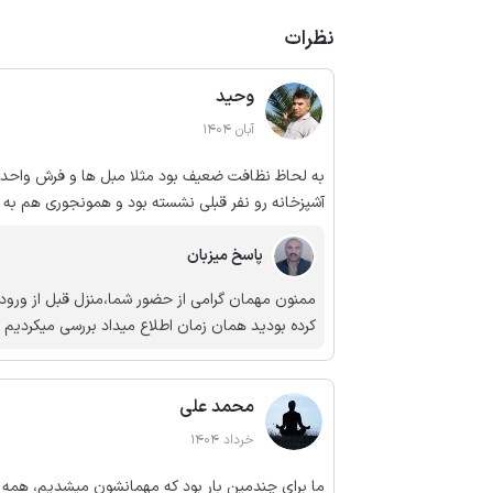
نظرات
وحید
آبان 1404
به لحاظ نظافت ضعیف بود مثلا مبل ها و فرش واحد 
آشپزخانه رو نفر قبلی نشسته بود و همونجوری هم به 
پاسخ میزبان
ممنون مهمان گرامی از حضور شما،منزل قبل از ورو
کرده بودید همان زمان اطلاع میداد بررسی میکردیم
محمد علی
خرداد 1404
ما برای چندمین بار بود که مهمانشون میشدیم، همه چی