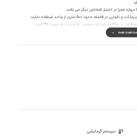
 دروازه مجزا در اختیار اشخاص دیگر می باشد.
ر فاصله حدود 500 متری از واحد استفاده نمایند.
 اول در مکالمه خوب و دسترسی به اینترنت به صورت 4g است.
حل ماسه ای چمخاله و پارک آبی لنگرود (فجر) از جاذبه های قابل دسترسی از
شاهده همه
سیستم گرمایشی