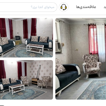
د
علاقه‌مندی‌ها