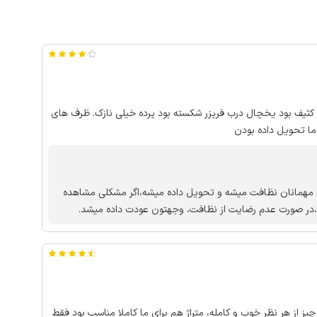
کثیف بود یخچال درب فریزر شکسته بود پرده خیلی نازک. ظرف های
ما تحویل داده بودن
د مهمانان نظافت میشه و تحویل داده میشه،اگر مشکلی مشاهده
 ،در صورت عدم رضایت از نظافت، وجهتون عودت داده میشد.
ز از هر نظر خوب و کامله، متراژ هم برای ما کاملا مناسب بود فقط