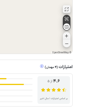
OpenStreetMap
©
امتیازات
(
4
مهمان
)
4.6
از ۵
بر اساس امتیازات ۱ سال اخیر