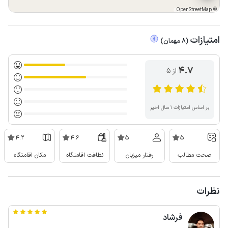
OpenStreetMap
©
امتیازات
(
8
مهمان
)
4.7
از ۵
بر اساس امتیازات ۱ سال اخیر
4.2
4.6
5
5
صحت مطالب
رفتار میزبان
نظافت اقامتگاه
مکان اقامتگاه
نظرات
فرشاد