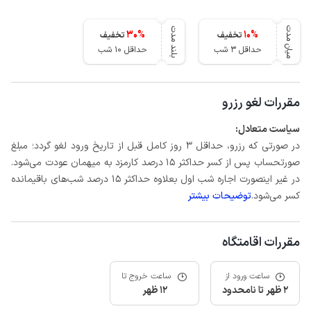
میان مدت
بلند مدت
30
%
10
%
تخفیف
تخفیف
حداقل 3 شب
حداقل 10 شب
مقررات لغو رزرو
سیاست متعادل:
در صورتی که رزرو، حداقل 3 روز کامل قبل از تاریخ ورود لغو گردد؛ مبلغ
صورتحساب پس از کسر حداکثر 15 درصد کارمزد به میهمان عودت می‌شود.
در غیر اینصورت اجاره شب اول بعلاوه حداکثر 15 درصد شب‌های باقیمانده
کسر می‌شود.
توضیحات بیشتر
مقررات اقامتگاه
ساعت ورود از
ساعت خروج تا
2 ظهر تا نامحدود
12 ظهر