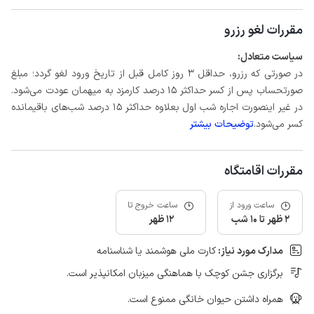
مقررات لغو رزرو
سیاست متعادل:
در صورتی که رزرو، حداقل 3 روز کامل قبل از تاریخ ورود لغو گردد؛ مبلغ
صورتحساب پس از کسر حداکثر 15 درصد کارمزد به میهمان عودت می‌شود.
در غیر اینصورت اجاره شب اول بعلاوه حداکثر 15 درصد شب‌های باقیمانده
کسر می‌شود.
توضیحات بیشتر
مقررات اقامتگاه
ساعت ورود از
ساعت خروج تا
2 ظهر تا 10 شب
12 ظهر
مدارک مورد نیاز:
کارت ملی هوشمند یا شناسنامه
برگزاری جشن کوچک با هماهنگی میزبان امکانپذیر است.
همراه داشتن حیوان خانگی ممنوع است.