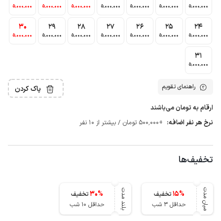
5٬000٬000
5٬000٬000
5٬000٬000
5٬000٬000
5٬000٬000
5٬000٬000
5٬000٬000
30
29
28
27
26
25
24
5٬000٬000
5٬000٬000
5٬000٬000
5٬000٬000
5٬000٬000
5٬000٬000
5٬000٬000
31
5٬000٬000
راهنمای تقویم
پاک کردن
ارقام به تومان می‌باشند
نرخ هر نفر اضافه:
+500٬000 تومان / بیشتر از 10 نفر
تخفیف‌ها
میان مدت
بلند مدت
30
%
15
%
تخفیف
تخفیف
حداقل 3 شب
حداقل 10 شب