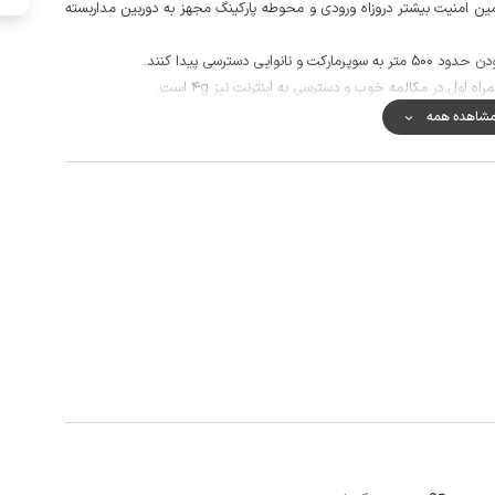
ن امنیت بیشتر دروزاه ورودی و محوطه پارکینگ مجهز به دوربین مداربسته
 دسترسی پیدا کنند.
اول در مکالمه خوب و دسترسی به اینترنت نیز 4g است.
شاهده همه