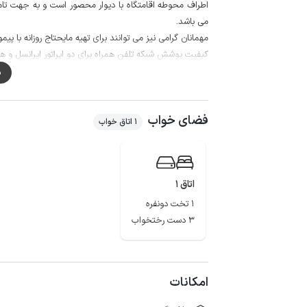
اطراف محوطه اقامتگاه با دیوار محصور است و به جهت تامی
می باشد.
مهمانان گرامی نیز می توانند برای تهیه مایحتاج روزانه با پیمودن حدود 500 متر به سوپرمارکت و نانوایی
کیفیت پوشش شبکه تلفن همراه برای دو اپراتور ایرانسل و همراه 
م
فضای خواب
1 اتاق خواب
اتاق 1
1 تخت دونفره
3 دست رختخواب
امکانات