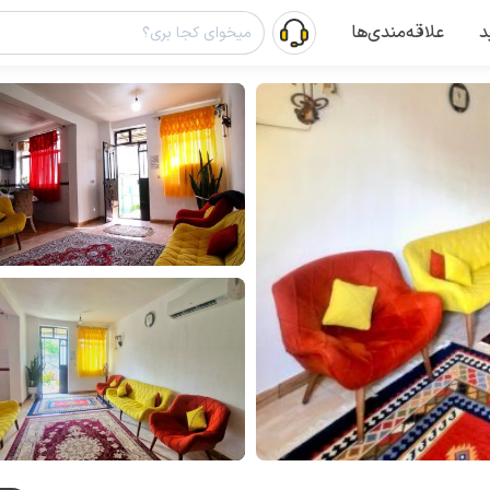
د
علاقه‌مندی‌ها