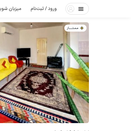
ورود / ثبت‌نام
میزبان شوی
مـمـتــــــاز