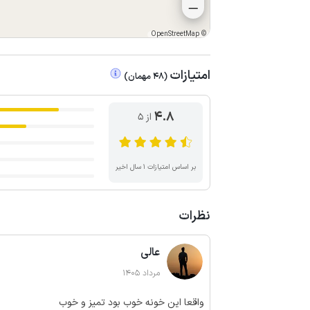
OpenStreetMap
©
امتیازات
(
48
مهمان
)
4.8
از ۵
بر اساس امتیازات ۱ سال اخیر
نظرات
عالی
مرداد 1405
واقعا این خونه خوب بود تمیز و خوب