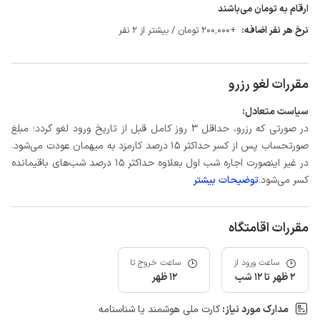
ارقام به تومان می‌باشند
نرخ هر نفر اضافه:
+200٬000 تومان / بیشتر از 2 نفر
مقررات لغو رزرو
سیاست متعادل:
در صورتی که رزرو، حداقل 3 روز کامل قبل از تاریخ ورود لغو گردد؛ مبلغ
صورتحساب پس از کسر حداکثر 15 درصد کارمزد به میهمان عودت می‌شود.
در غیر اینصورت اجاره شب اول بعلاوه حداکثر 15 درصد شب‌های باقیمانده
کسر می‌شود.
توضیحات بیشتر
مقررات اقامتگاه
ساعت ورود از
ساعت خروج تا
2 ظهر تا 12 شب
12 ظهر
مدارک مورد نیاز:
کارت ملی هوشمند یا شناسنامه