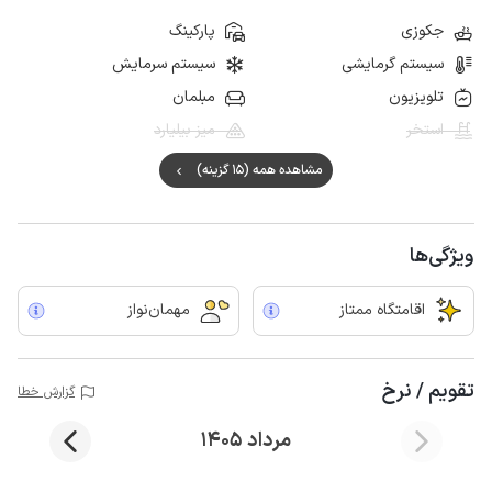
جکوزی
پارکینگ
سیستم گرمایشی
سیستم سرمایش
تلویزیون
مبلمان
استخر
میز بیلیارد
مشاهده همه (15 گزینه)
ویژگی‌ها
اقامتگاه ممتاز
مهمان‌نواز
تقویم / نرخ
گزارش خطا
مرداد 1405