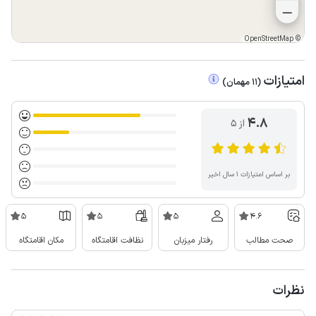
OpenStreetMap
©
امتیازات
(
11
مهمان
)
4.8
از ۵
بر اساس امتیازات ۱ سال اخیر
5
5
5
4.6
صحت مطالب
رفتار میزبان
نظافت اقامتگاه
مکان اقامتگاه
نظرات