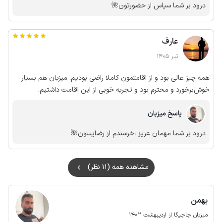
درود بر شما سپاس از حضورتون🌺
عارف
تیر 1405
همه چیز عالی بود و از اقامتمون کاملا راضی بودیم. میزبان هم بسیار
خوش‌برخورد و محترم بود و تجربه خوبی از این اقامت داشتیم.
پاسخ میزبان
درود بر شما مهمان عزیز ،خرسندم از رضایتتون🌺
مشاهده همه (11 نظر)
بهمن
میزبان جاجیگا از اردیبهشت 1402