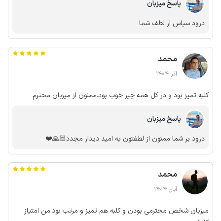
پاسخ میزبان
درود سپاس از لطف شما
محمد
آذر 1404
کلبه تمیز بود و در کل همه چیز خوب بود.ممنون از میزبان محترم
پاسخ میزبان
درود بر شما ممنون از لطفتون به امید دیدار مجدد🙏🏻❤️
محمد
آبان 1404
میزبان شخص محترمی بودن و کلبه هم تمیز و مرتب بود.من امتیاز