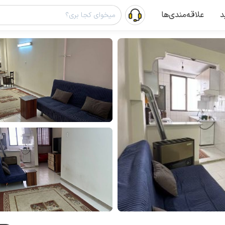
د
علاقه‌مندی‌ها