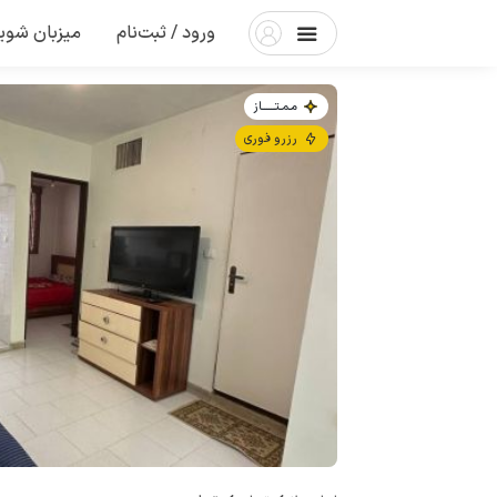
ورود / ثبت‌نام
میزبان شوی
مـمـتــــــاز
رزرو فوری