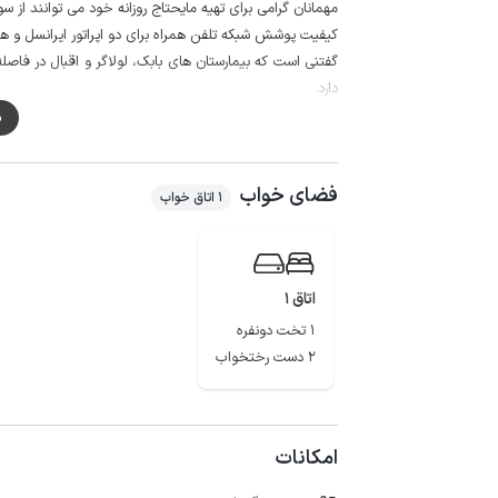
مهمانان گرامی برای تهیه مایحتاج روزانه خود می توانند از سوپرمارکت و نانوایی در
کیفیت پوشش شبکه تلفن همراه برای دو اپراتور ایرانسل و همراه
گفتنی است که بیمارستان های بابک، لولاگر و اقبال در فاصله
دارد.
م
فضای خواب
1 اتاق خواب
اتاق 1
1 تخت دونفره
2 دست رختخواب
امکانات