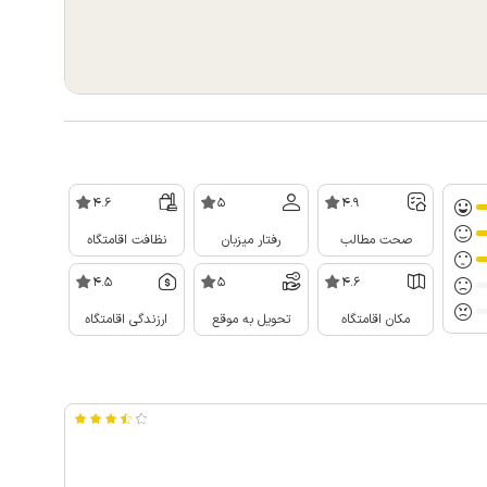
4.6
5
4.9
صحت مطالب
رفتار میزبان
نظافت اقامتگاه
4.5
5
4.6
مکان اقامتگاه
تحویل به موقع
ارزندگی اقامتگاه