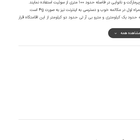
 فاصله حدود 100 متری از سوئیت استفاده نمایند.
 اول در مکالمه خوب و دسترسی به اینترنت نیز به صورت 4g است.
 حدود یک کیلومتری و مترو بی آر تی حدود دو کیلومتر از این اقامتگاه قرار
شاهده همه