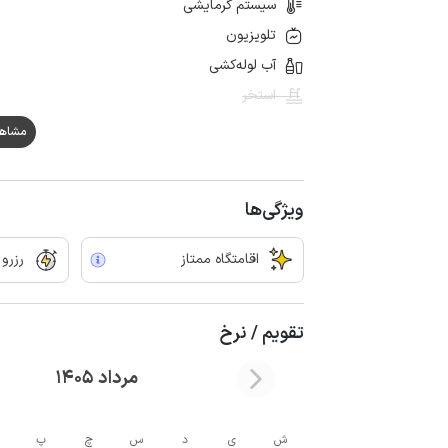
سیستم گرمایشی
تلویزیون
آب لوله‌کشی
استخر
مشاهده ه
ویژگی‌ها
اقامتگاه ممتاز
رزرو
تقویم / نرخ
مرداد 1405
ش
ی
د
س
چ
پ