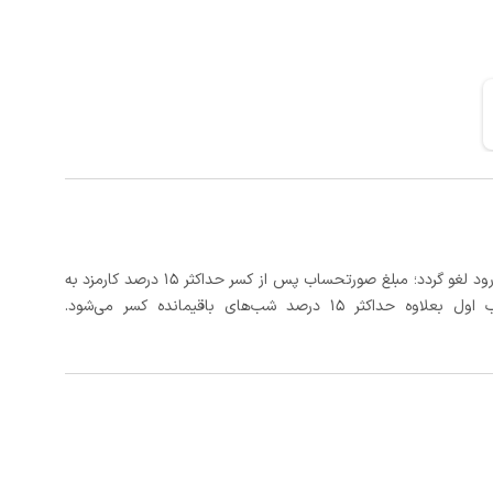
در صورتی که رزرو، حداقل 3 روز کامل قبل از تاریخ ورود لغو گردد؛ مبلغ صورتحساب پس از کسر حداکثر 15 درصد کارمزد به
د شب‌های باقیمانده کسر می‌شود.