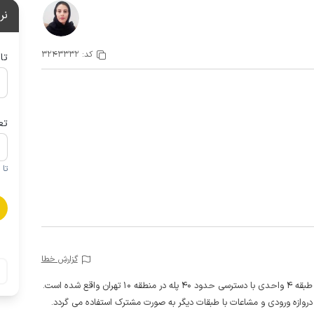
نر
کد:
3243332
تا
تع
تا 1 کودک زیر 5 سال در صورتحساب لحاظ نمی گردد
گزارش خطا
قع شده است.
وازه ورودی و مشاعات با طبقات دیگر به صورت مشترک استفاده می گردد.