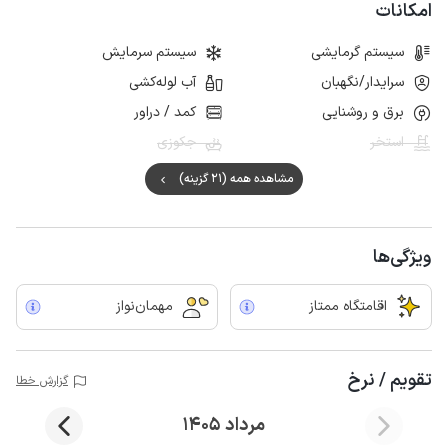
امکانات
سیستم گرمایشی
سیستم سرمایش
سرایدار/نگهبان
آب لوله‌کشی
برق و روشنایی
کمد / دراور
استخر
جکوزی
مشاهده همه (21 گزینه)
ویژگی‌ها
اقامتگاه ممتاز
مهمان‌نواز
تقویم / نرخ
گزارش خطا
مرداد 1405