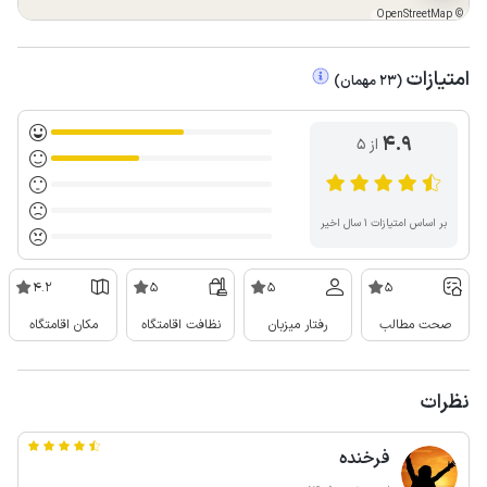
OpenStreetMap
©
امتیازات
(
23
مهمان
)
4.9
از ۵
بر اساس امتیازات ۱ سال اخیر
4.2
5
5
5
صحت مطالب
رفتار میزبان
نظافت اقامتگاه
مکان اقامتگاه
نظرات
فرخنده