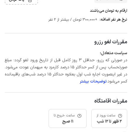
ارقام به تومان می‌باشند
نرخ هر نفر اضافه:
+300٬000 تومان / بیشتر از 2 نفر
مقررات لغو رزرو
سیاست متعادل:
در صورتی که رزرو، حداقل 3 روز کامل قبل از تاریخ ورود لغو گردد؛ مبلغ
صورتحساب پس از کسر حداکثر 15 درصد کارمزد به میهمان عودت می‌شود.
در غیر اینصورت اجاره شب اول بعلاوه حداکثر 15 درصد شب‌های باقیمانده
کسر می‌شود.
توضیحات بیشتر
مقررات اقامتگاه
ساعت ورود از
ساعت خروج تا
2 ظهر تا 12 شب
11 صبح