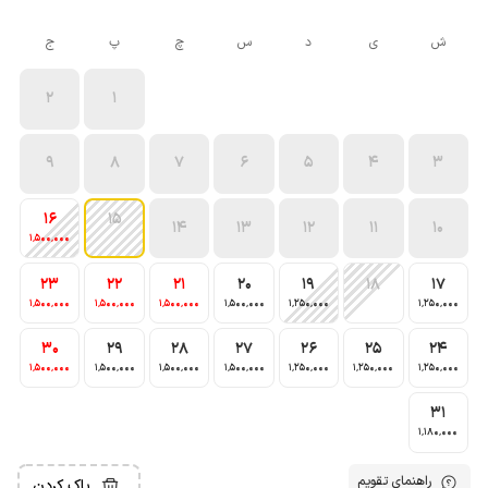
ش
ی
د
س
چ
پ
ج
2
1
9
8
7
6
5
4
3
16
15
14
13
12
11
10
1٬500٬000
23
22
21
20
19
18
17
1٬500٬000
1٬500٬000
1٬500٬000
1٬500٬000
1٬250٬000
1٬250٬000
30
29
28
27
26
25
24
1٬500٬000
1٬500٬000
1٬500٬000
1٬500٬000
1٬250٬000
1٬250٬000
1٬250٬000
31
1٬180٬000
راهنمای تقویم
پاک کردن