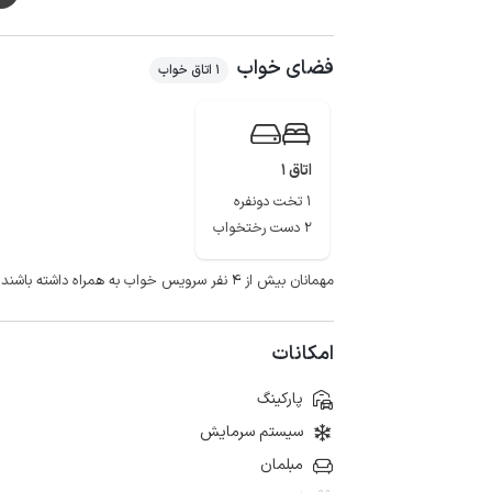
لازم به ذکر است که حدود 60 متر مسیر منتهی به اقامتگاه به صورت خاکی می باشد.
فضای خواب
1 اتاق خواب
اتاق 1
1 تخت دونفره
2 دست رختخواب
مهمانان بیش از ۴ نفر سرویس خواب به همراه داشته باشند
امکانات
پارکینگ
سیستم سرمایش
مبلمان