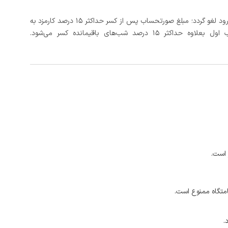
در صورتی که رزرو، حداقل 3 روز کامل قبل از تاریخ ورود لغو گردد؛ مبلغ صورتحساب پس از کسر حداکثر 15 درصد کارمزد به
د شب‌های باقیمانده کسر می‌شود.
 است.
امتگاه ممنوع است.
.