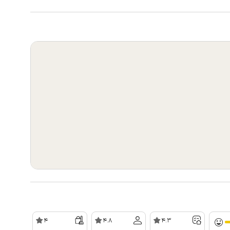
4
4.8
4.3