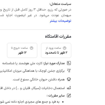
سیاست متعادل:
میهمان عودت می‌شود. در غیر اینصورت اجاره شب اول بعلاوه حداکثر 15 درص
توضیحات بیشتر
مقررات اقامتگاه
ساعت ورود از
ساعت خروج تا
2 ظهر تا نامحدود
12 ظهر
مدارک مورد نیاز:
کارت ملی هوشمند یا شناسنامه
برگزاری جشن کوچک با هماهنگی میزبان امکانپذیر
همراه داشتن حیوان خانگی ممنوع است.
استعمال دخانیات (سیگار، قلیان و ...) در داخل اق
سایر مقررات :
به فرد و جمع های مجردی اجاره داده نمی شود