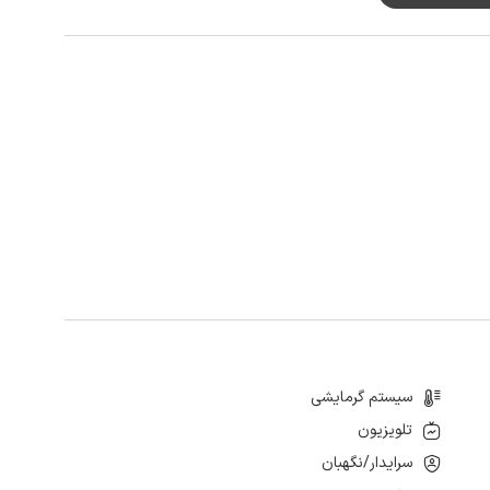
سیستم گرمایشی
تلویزیون
سرایدار/نگهبان