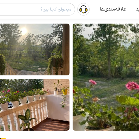
د
علاقه‌مندی‌ها