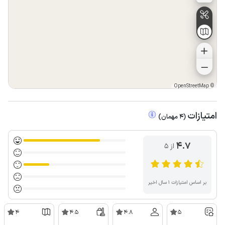
OpenStreetMap
©
امتیازات
(
4
مهمان
)
4.7
از ۵
بر اساس امتیازات ۱ سال اخیر
4
4.5
4.8
5