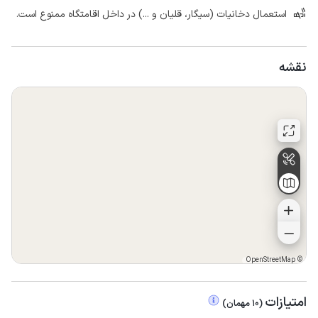
استعمال دخانیات (سیگار، قلیان و ...) در داخل اقامتگاه ممنوع است.
نقشه
OpenStreetMap
©
امتیازات
(
10
مهمان
)