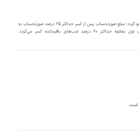
در صورتی که رزرو، حداقل 5 روز کامل از تاریخ ورود لغو گردد؛ مبلغ صورتحساب پس از کسر حداکثر 25 درصد صورتحساب به
 شب‌های باقیمانده کسر می‌گردد.
 است.