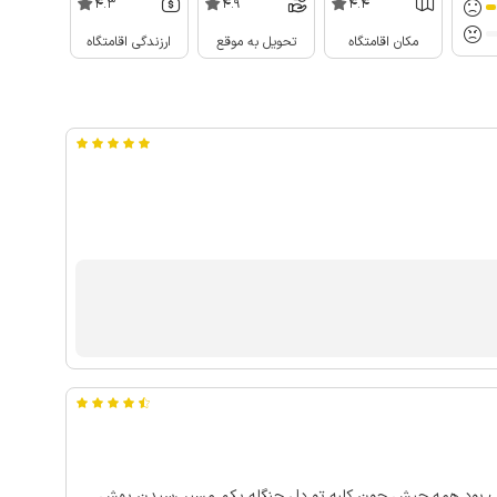
4.3
4.9
4.4
مکان اقامتگاه
تحویل به موقع
ارزندگی اقامتگاه
کلبه بسیار تمیز و مرتب و امکانات کاملی داشت و خوب بود همه چیش چون کلبه تو دل جنگله یکم مسیر رسیدن بهش