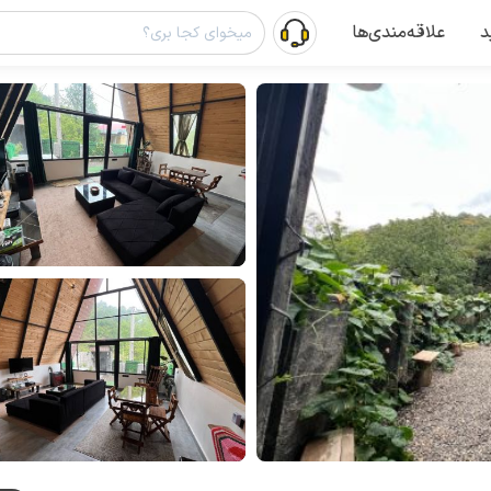
د
علاقه‌مندی‌ها