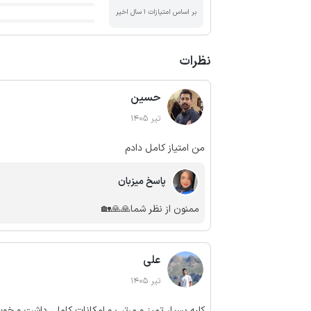
بر اساس امتیازات ۱ سال اخیر
نظرات
حسین
تیر 1405
من امتیاز کامل دادم
پاسخ میزبان
ممنون از نظر شما🙏🙏🏡
علی
تیر 1405