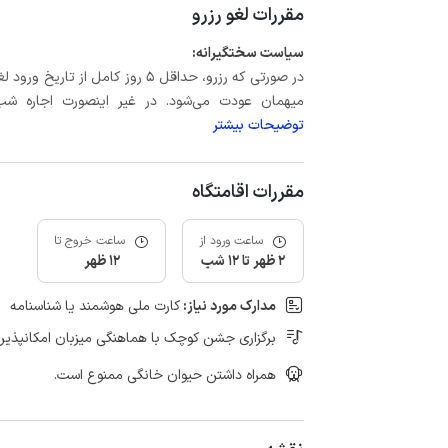
مقررات لغو رزرو
سیاست سختگیرانه:
میهمان عودت می‌شود. در غیر اینصورت اجاره شب اول بعلاوه حداکثر 60 درصد
توضیحات بیشتر
مقررات اقامتگاه
ساعت ورود از
ساعت خروج تا
2 ظهر تا 12 شب
12 ظهر
مدارک مورد نیاز:
کارت ملی هوشمند یا شناسنامه
برگزاری جشن کوچک با هماهنگی میزبان امکانپذیر
همراه داشتن حیوان خانگی ممنوع است.