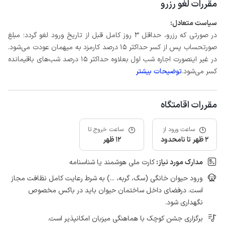
مقررات لغو رزرو
سیاست متعادل:
در صورتی که رزرو، حداقل 3 روز کامل قبل از تاریخ ورود لغو گردد؛ مبلغ
صورتحساب پس از کسر حداکثر 15 درصد کارمزد به میهمان عودت می‌شود.
در غیر اینصورت اجاره شب اول بعلاوه حداکثر 15 درصد شب‌های باقیمانده
کسر می‌شود.
توضیحات بیشتر
مقررات اقامتگاه
ساعت ورود از
ساعت خروج تا
2 ظهر تا نامحدود
12 ظهر
مدارک مورد نیاز:
کارت ملی هوشمند یا شناسنامه
ورود حیوان خانگی (سگ، گربه، ...) به شرط رعایت کامل نظافت مجاز
است. درفضای داخل ساختمان حیوان باید در باکس مخصوص
نگهداری شود.
برگزاری جشن کوچک با هماهنگی میزبان امکانپذیر است.