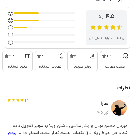
4.5
از ۵
بر اساس امتیازات ۱ سال اخیر
4.2
4
5
4.4
صحت مطالب
رفتار میزبان
نظافت اقامتگاه
مکان اقامتگاه
نظرات
سارا
تیر 1405
میزبان محترم بودن و رفتار مناسبی داشتن ویلا به موقع تحویل داده
شد داخل حیاط ویلا اتاق نگهبانی هست که از محیط استخر جدا شده ،
...
بیشتر