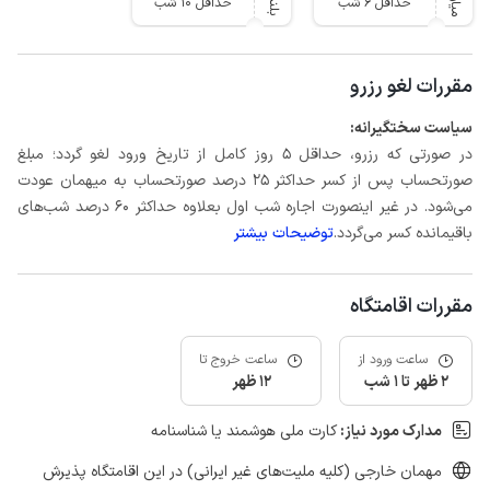
حداقل 6 شب
حداقل 10 شب
مقررات لغو رزرو
سیاست سختگیرانه:
در صورتی که رزرو، حداقل 5 روز کامل از تاریخ ورود لغو گردد؛ مبلغ
صورتحساب پس از کسر حداکثر 25 درصد صورتحساب به میهمان عودت
می‌شود. در غیر اینصورت اجاره شب اول بعلاوه حداکثر 60 درصد شب‌های
باقیمانده کسر می‌گردد.
توضیحات بیشتر
مقررات اقامتگاه
ساعت ورود از
ساعت خروج تا
2 ظهر تا 1 شب
12 ظهر
مدارک مورد نیاز:
کارت ملی هوشمند یا شناسنامه
مهمان خارجی (کلیه ملیت‌های غیر ایرانی) در این اقامتگاه پذیرش