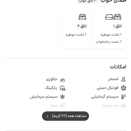
فضای خواب
2 اتاق خواب
اتاق 1
اتاق 2
1 تخت دونفره
1 تخت دونفره
1 دست رختخواب
امکانات
استخر
جکوزی
فوتبال دستی
پارکینگ
سیستم گرمایشی
سیستم سرمایش
میز بیلیارد
سونا
مشاهده همه (22 گزینه)