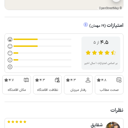
OpenStreetMap
©
امتیازات
(
19
مهمان
)
4.5
از ۵
بر اساس امتیازات ۱ سال اخیر
4.7
4.3
4.3
4.8
صحت مطالب
رفتار میزبان
نظافت اقامتگاه
مکان اقامتگاه
نظرات
شقایق