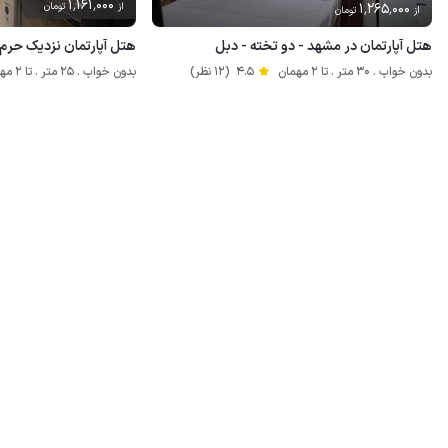
1٬161٬000
1٬265٬000
از
تومان
از
تومان
هتل آپارتمان در مشهد - دو تخته - دبل
هتل آپارتمان نزدیک حرم
بدون خواب . 30 متر . تا 2 مهمان
4.5
(12 نظر)
بدون خواب . 25 متر . تا 2 مهمان