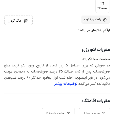
31
2٬600٬000
راهنمای تقویم
پاک کردن
ارقام به تومان می‌باشند
مقررات لغو رزرو
سیاست سختگیرانه:
در صورتی که رزرو، حداقل 5 روز کامل از تاریخ ورود لغو گردد؛ مبلغ
صورتحساب پس از کسر حداکثر 25 درصد صورتحساب به میهمان عودت
می‌شود. در غیر اینصورت اجاره شب اول بعلاوه حداکثر 60 درصد شب‌های
باقیمانده کسر می‌گردد.
توضیحات بیشتر
مقررات اقامتگاه
ساعت ورود از
ساعت خروج تا