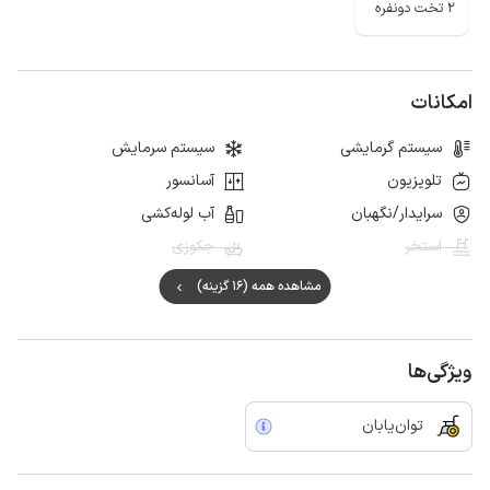
2 تخت دونفره
امکانات
سیستم گرمایشی
سیستم سرمایش
تلویزیون
آسانسور
سرایدار/نگهبان
آب لوله‌کشی
استخر
جکوزی
مشاهده همه (16 گزینه)
ویژگی‌ها
توان‌یابان