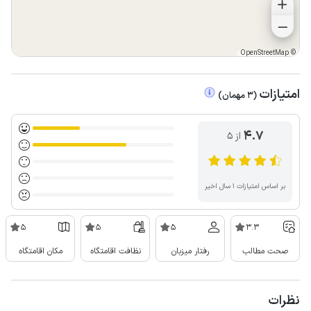
OpenStreetMap
©
امتیازات
(
3
مهمان
)
4.7
از ۵
بر اساس امتیازات ۱ سال اخیر
5
5
5
3.3
صحت مطالب
رفتار میزبان
نظافت اقامتگاه
مکان اقامتگاه
نظرات