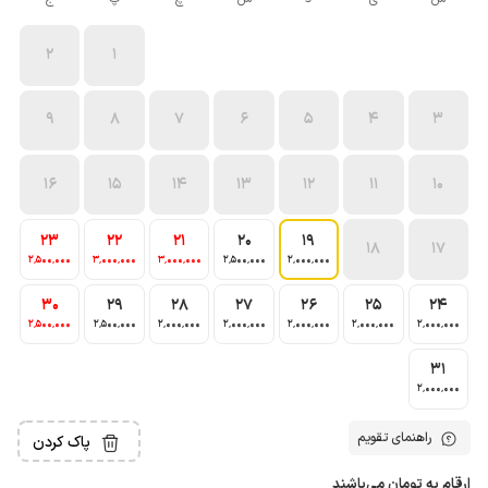
2
1
9
8
7
6
5
4
3
16
15
14
13
12
11
10
23
22
21
20
19
18
17
2٬500٬000
3٬000٬000
3٬000٬000
2٬500٬000
2٬000٬000
30
29
28
27
26
25
24
2٬500٬000
2٬500٬000
2٬000٬000
2٬000٬000
2٬000٬000
2٬000٬000
2٬000٬000
31
2٬000٬000
راهنمای تقویم
پاک کردن
ارقام به تومان می‌باشند