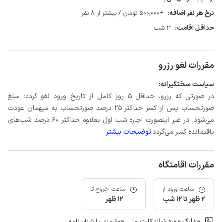
نرخ هر نفر اضافه:
+500٬000 تومان / بیشتر از 8 نفر
حداقل اقامت:
3 شب
مقررات لغو رزرو
سیاست سختگیرانه:
در صورتی که رزرو، حداقل 5 روز کامل از تاریخ ورود لغو گردد؛ مبلغ
صورتحساب پس از کسر حداکثر 25 درصد صورتحساب به میهمان عودت
می‌شود. در غیر اینصورت اجاره شب اول بعلاوه حداکثر 60 درصد شب‌های
باقیمانده کسر می‌گردد.
توضیحات بیشتر
مقررات اقامتگاه
ساعت ورود از
ساعت خروج تا
2 ظهر تا 12 شب
12 ظهر
مدارک مورد نیاز:
کارت ملی هوشمند یا شناسنامه