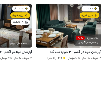
مـمـتــــــاز
مـمـتــــــاز
رزرو فوری
رزرو فوری
8 اقامتگاه
5٬000٬000
20%
4٬000٬000
از
تومان
2٬100٬000
از
تومان
آپارتمان مبله در قشم - ۳ خوابه سام گلد
آپارتمان مبله در قشم - ۲ خوابه سام آیلند
3 خوابه . 170 متر . تا 10 مهمان
4.9
(16 نظر)
2 خوابه . 90 متر . تا 7 مهمان