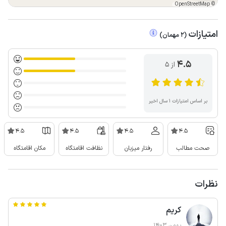
OpenStreetMap
©
امتیازات
(
2
مهمان
)
4.5
از ۵
بر اساس امتیازات ۱ سال اخیر
4.5
4.5
4.5
4.5
صحت مطالب
رفتار میزبان
نظافت اقامتگاه
مکان اقامتگاه
نظرات
کریم
بهمن 1403