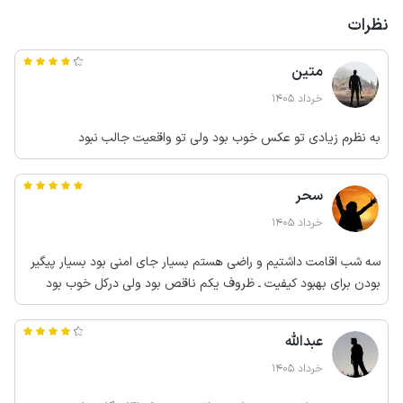
نظرات
متین
خرداد 1405
به نظرم زیادی تو عکس خوب بود ولی تو واقعیت جالب نبود
سحر
خرداد 1405
سه شب اقامت داشتیم و راضی هستم بسیار جای امنی بود بسیار پیگیر
بودن برای بهبود کیفیت ـ ظروف یکم ناقص بود ولی درکل خوب بود
عبدالله
خرداد 1405