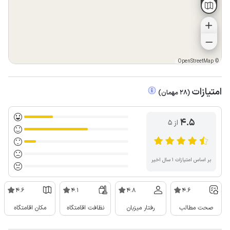
OpenStreetMap
©
امتیازات
(
28
مهمان
)
4.5
از ۵
بر اساس امتیازات ۱ سال اخیر
4.6
4.1
4.8
4.6
صحت مطالب
رفتار میزبان
نظافت اقامتگاه
مکان اقامتگاه