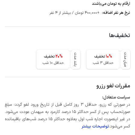
ارقام به تومان می‌باشند
نرخ هر نفر اضافه:
+400٬000 تومان / بیشتر از 4 نفر
تخفیف‌ها
میان مدت
بلند مدت
20
%
10
%
تخفیف
تخفیف
حداقل 3 شب
حداقل 10 شب
مقررات لغو رزرو
سیاست متعادل:
در صورتی که رزرو، حداقل 3 روز کامل قبل از تاریخ ورود لغو گردد؛ مبلغ
صورتحساب پس از کسر حداکثر 15 درصد کارمزد به میهمان عودت می‌شود.
در غیر اینصورت اجاره شب اول بعلاوه حداکثر 15 درصد شب‌های باقیمانده
کسر می‌شود.
توضیحات بیشتر