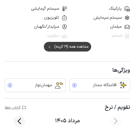
پارکینگ
سیستم گرمایشی
سیستم سرمایش
تلویزیون
مبلمان
سرایدار/نگهبان
استخر
جکوزی
مشاهده همه (19 گزینه)
ویژگی‌ها
اقامتگاه ممتاز
مهمان‌نواز
تقویم / نرخ
گزارش خطا
مرداد 1405