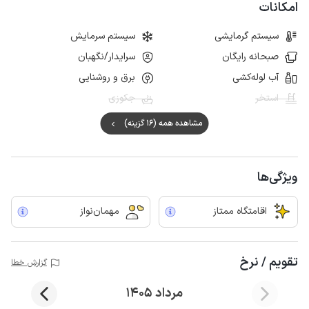
امکانات
سیستم گرمایشی
سیستم سرمایش
صبحانه رایگان
سرایدار/نگهبان
آب لوله‌کشی
برق و روشنایی
استخر
جکوزی
مشاهده همه (16 گزینه)
ویژگی‌ها
اقامتگاه ممتاز
مهمان‌نواز
تقویم / نرخ
گزارش خطا
مرداد 1405