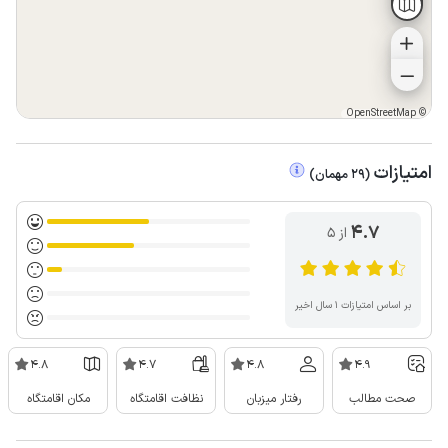
OpenStreetMap
©
امتیازات
(
29
مهمان
)
4.7
از ۵
بر اساس امتیازات ۱ سال اخیر
4.8
4.7
4.8
4.9
صحت مطالب
رفتار میزبان
نظافت اقامتگاه
مکان اقامتگاه