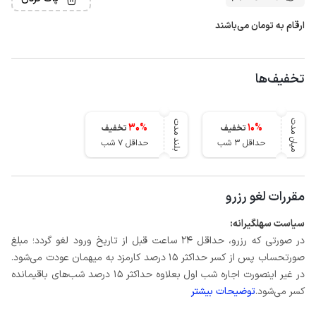
ارقام به تومان می‌باشند
تخفیف‌ها
میان مدت
بلند مدت
30
%
10
%
تخفیف
تخفیف
حداقل 3 شب
حداقل 7 شب
مقررات لغو رزرو
سیاست سهلگیرانه:
در صورتی که رزرو، حداقل ۲۴ ساعت قبل از تاریخ ورود لغو گردد؛ مبلغ
صورتحساب پس از کسر حداکثر 15 درصد کارمزد به میهمان عودت می‌شود.
در غیر اینصورت اجاره شب اول بعلاوه حداکثر 15 درصد شب‌های باقیمانده
کسر می‌شود.
توضیحات بیشتر