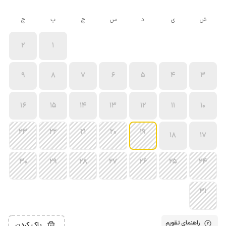
ش
ی
د
س
چ
پ
ج
2
1
9
8
7
6
5
4
3
16
15
14
13
12
11
10
23
22
21
20
19
18
17
30
29
28
27
26
25
24
31
راهنمای تقویم
پاک کردن