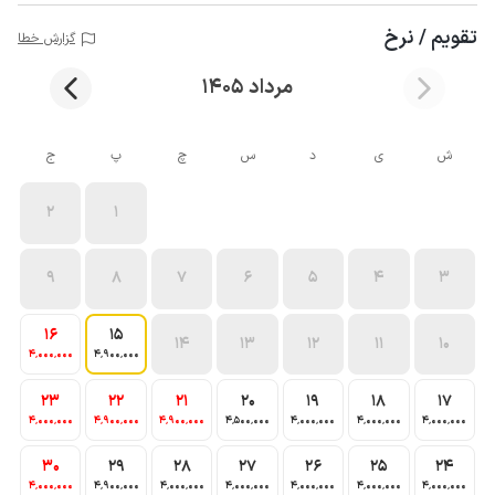
تقویم / نرخ
گزارش خطا
مرداد 1405
ش
ی
د
س
چ
پ
ج
2
1
9
8
7
6
5
4
3
16
15
14
13
12
11
10
4٬000٬000
4٬900٬000
23
22
21
20
19
18
17
4٬000٬000
4٬900٬000
4٬900٬000
4٬500٬000
4٬000٬000
4٬000٬000
4٬000٬000
30
29
28
27
26
25
24
4٬000٬000
4٬900٬000
4٬000٬000
4٬000٬000
4٬000٬000
4٬000٬000
4٬000٬000