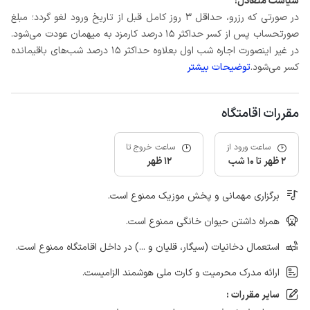
سیاست متعادل:
در صورتی که رزرو، حداقل 3 روز کامل قبل از تاریخ ورود لغو گردد؛ مبلغ
صورتحساب پس از کسر حداکثر 15 درصد کارمزد به میهمان عودت می‌شود.
در غیر اینصورت اجاره شب اول بعلاوه حداکثر 15 درصد شب‌های باقیمانده
کسر می‌شود.
توضیحات بیشتر
مقررات اقامتگاه
ساعت ورود از
ساعت خروج تا
2 ظهر تا 10 شب
12 ظهر
برگزاری مهمانی و پخش موزیک ممنوع است.
همراه داشتن حیوان خانگی ممنوع است.
استعمال دخانیات (سیگار، قلیان و ...) در داخل اقامتگاه ممنوع است.
ارائه مدرک محرمیت و کارت ملی هوشمند الزامیست.
سایر مقررات :