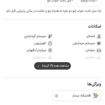
1 تخت دونفره
1 مبل تخت خواب شو
یک مبل تخت خواب شو دو نفره به همراه پتو و بالشت در سالن پذیرایی قرار دارد.
امکانات
استخر
سیستم گرمایشی
سیستم سرمایش
تلویزیون
مبلمان
سرایدار/نگهبان
جکوزی
میز بیلیارد
مشاهده همه (19 گزینه)
ویژگی‌ها
اقامتگاه ممتاز