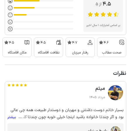
4.5
از ۵
بر اساس امتیازات ۱ سال اخیر
4.5
4.5
4.7
4.6
صحت مطالب
رفتار میزبان
نظافت اقامتگاه
مکان اقامتگاه
نظرات
میثم
مرداد 1405
بسیار خانم دوست داشتنی و مهربان و دوستدار طبیعت همه چی عالی
بود و اگر چندتا خانواده باشید اینجا خیلی خوبه چون چندتا کلیه
...
بیشتر
سویسی با استخر کنار هم هستن و میتونید لذت ببرید