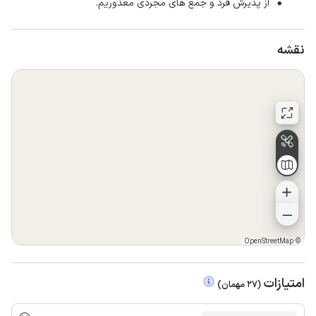
از پذیرش فرد و جمع های مجردی معذوریم.
نقشه
OpenStreetMap
©
امتیازات
(
27
مهمان
)