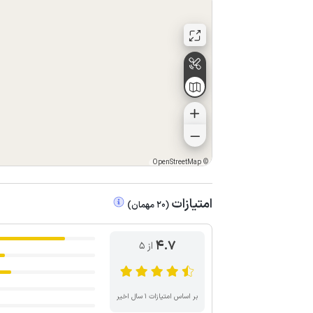
OpenStreetMap
©
امتیازات
(
20
مهمان
)
4.7
از ۵
بر اساس امتیازات ۱ سال اخیر