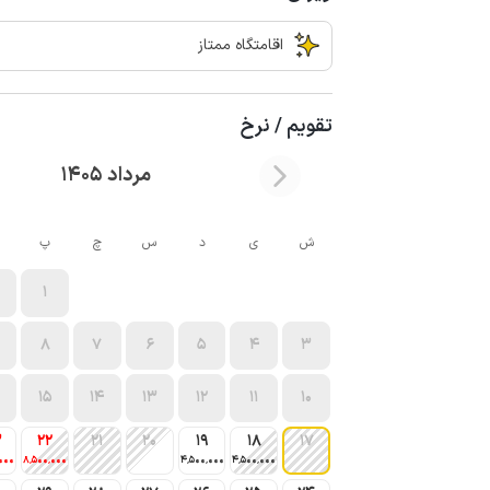
اقامتگاه ممتاز
تقویم / نرخ
مرداد 1405
ش
ی
د
س
چ
پ
1
8
7
6
5
4
3
15
14
13
12
11
10
3
22
21
20
19
18
17
000
8٬500٬000
4٬500٬000
4٬500٬000