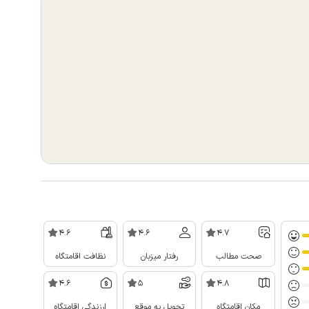
4.6
4.6
4.7
صحت مطالب
رفتار میزبان
نظافت اقامتگاه
4.6
5
4.8
مکان اقامتگاه
تحویل به موقع
ارزندگی اقامتگاه