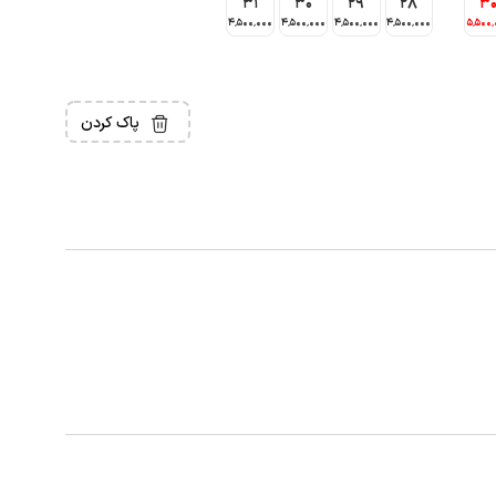
31
30
29
28
3
4٬500٬000
4٬500٬000
4٬500٬000
4٬500٬000
5٬500٬
پاک کردن