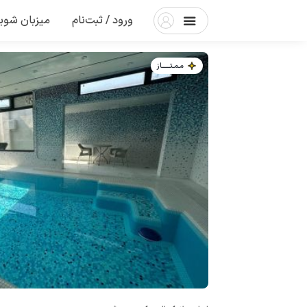
ورود / ثبت‌نام
میزبان شوی
مـمـتــــــاز