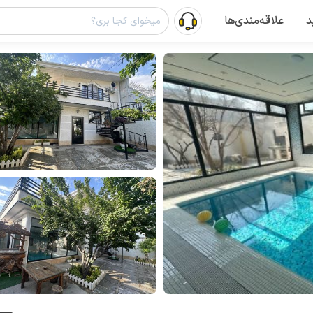
د
علاقه‌مندی‌ها