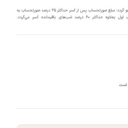
در صورتی که رزرو، حداقل 5 روز کامل از تاریخ ورود لغو گردد؛ مبلغ صورتحساب پس از کسر حداکثر 25 درصد صورتحساب به
 شب‌های باقیمانده کسر می‌گردد.
 است.