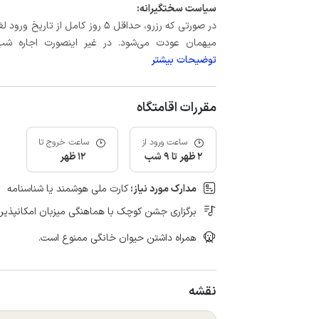
سیاست سختگیرانه:
میهمان عودت می‌شود. در غیر اینصورت اجاره شب اول بعلاوه حداکثر 60 درصد
توضیحات بیشتر
مقررات اقامتگاه
ساعت ورود از
ساعت خروج تا
2 ظهر تا 9 شب
12 ظهر
مدارک مورد نیاز:
کارت ملی هوشمند یا شناسنامه
برگزاری جشن کوچک با هماهنگی میزبان امکانپذیر
همراه داشتن حیوان خانگی ممنوع است.
نقشه