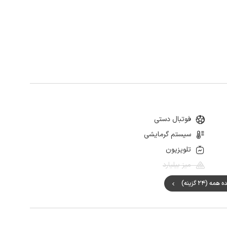
فوتبال دستی
سیستم گرمایشی
تلویزیون
میز بیلیارد
ه (24 گزینه)