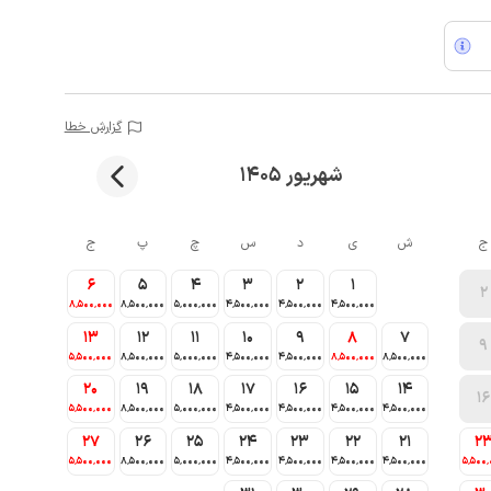
گزارش خطا
شهریور 1405
ج
ش
ی
د
س
چ
پ
ج
6
5
4
3
2
1
2
8٬500٬000
8٬500٬000
5٬000٬000
4٬500٬000
4٬500٬000
4٬500٬000
13
12
11
10
9
8
7
9
5٬500٬000
8٬500٬000
5٬000٬000
4٬500٬000
4٬500٬000
8٬500٬000
8٬500٬000
20
19
18
17
16
15
14
16
5٬500٬000
8٬500٬000
5٬000٬000
4٬500٬000
4٬500٬000
4٬500٬000
4٬500٬000
27
26
25
24
23
22
21
2
5٬500٬000
8٬500٬000
5٬000٬000
4٬500٬000
4٬500٬000
4٬500٬000
4٬500٬000
5٬500٬