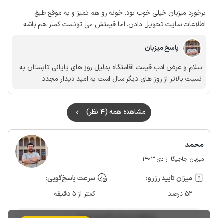
برخورد میزبان خیلی خوب بود. خونه رو هم تمیز و به موقع طبق
اطلاعات سایت تحویل دادن. اما قیمتش می تونست کمتر هم باشه
پاسخ میزبان
سلام و عرض ادب قیمت اقامتگاه بدلیل روز های پایانی تابستان به
نسبت بالاتر از روز های دیگر سال است به امید دیدار مجدد
مشاهده همه (4 نظر)
محمد
میزبان جاجیگا از دی 1403
میزان تایید رزرو:
سرعت پاسخ‌گویی:
52 درصد
کمتر از 5 دقیقه
مشاهده حساب کاربری میزبان