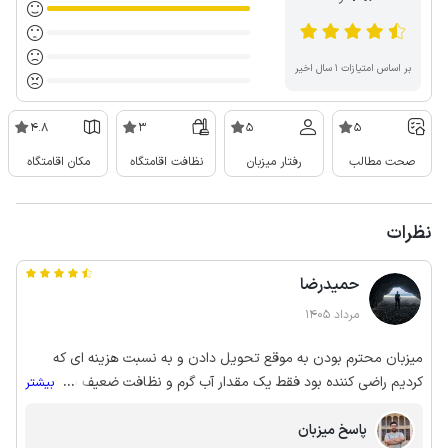
بر اساس امتیازات ۱ سال اخیر
4.8
3
5
5
صحت مطالب
رفتار میزبان
نظافت اقامتگاه
مکان اقامتگاه
نظرات
حمیدرضا
مرداد 1405
میزبان محترم بودن به موقع تحویل دادن و به نسبت هزینه ای که
کردیم راضی کننده بود فقط یک مقدار آب گرم و نظافت ضعیف بود و
...
بیشتر
اینکه سیستم سرمایش برای کل خونه کافی نبود
پاسخ میزبان