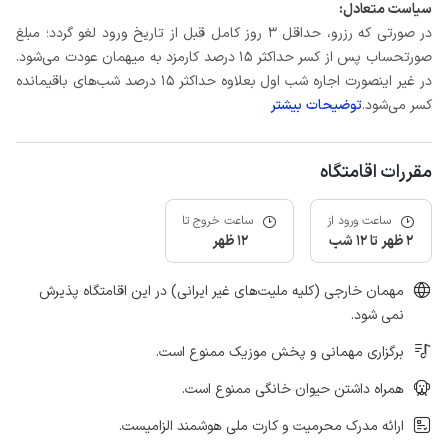
سیاست متعادل:
در صورتی که رزرو، حداقل 3 روز کامل قبل از تاریخ ورود لغو گردد؛ مبلغ
صورتحساب پس از کسر حداکثر 15 درصد کارمزد به میهمان عودت می‌شود.
در غیر اینصورت اجاره شب اول بعلاوه حداکثر 15 درصد شب‌های باقیمانده
کسر می‌شود.
توضیحات بیشتر
مقررات اقامتگاه
ساعت ورود از
ساعت خروج تا
2 ظهر تا 12 شب
12 ظهر
مهمان خارجی (کلیه ملیت‌های غیر ایرانی) در این اقامتگاه پذیرش
نمی شود.
برگزاری مهمانی و پخش موزیک ممنوع است.
همراه داشتن حیوان خانگی ممنوع است.
ارائه مدرک محرمیت و کارت ملی هوشمند الزامیست.