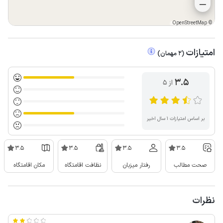
OpenStreetMap
©
امتیازات
(
2
مهمان
)
3.5
از ۵
بر اساس امتیازات ۱ سال اخیر
3.5
3.5
3.5
3.5
صحت مطالب
رفتار میزبان
نظافت اقامتگاه
مکان اقامتگاه
نظرات