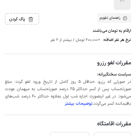
31
راهنمای تقویم
پاک کردن
ارقام به تومان می‌باشند
نرخ هر نفر اضافه:
+200٬000 تومان / بیشتر از 2 نفر
مقررات لغو رزرو
سیاست سختگیرانه:
در صورتی که رزرو، حداقل 5 روز کامل از تاریخ ورود لغو گردد؛ مبلغ
صورتحساب پس از کسر حداکثر 25 درصد صورتحساب به میهمان عودت
می‌شود. در غیر اینصورت اجاره شب اول بعلاوه حداکثر 60 درصد شب‌های
باقیمانده کسر می‌گردد.
توضیحات بیشتر
مقررات اقامتگاه