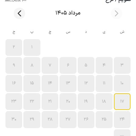
مرداد 1405
ش
ی
د
س
چ
پ
ج
2
1
9
8
7
6
5
4
3
16
15
14
13
12
11
10
23
22
21
20
19
18
17
30
29
28
27
26
25
24