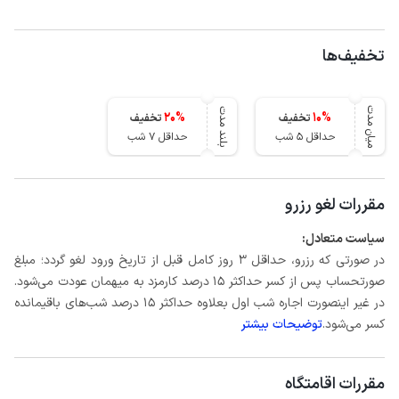
تخفیف‌ها
میان مدت
بلند مدت
20
%
10
%
تخفیف
تخفیف
حداقل 5 شب
حداقل 7 شب
مقررات لغو رزرو
سیاست متعادل:
در صورتی که رزرو، حداقل 3 روز کامل قبل از تاریخ ورود لغو گردد؛ مبلغ
صورتحساب پس از کسر حداکثر 15 درصد کارمزد به میهمان عودت می‌شود.
در غیر اینصورت اجاره شب اول بعلاوه حداکثر 15 درصد شب‌های باقیمانده
کسر می‌شود.
توضیحات بیشتر
مقررات اقامتگاه